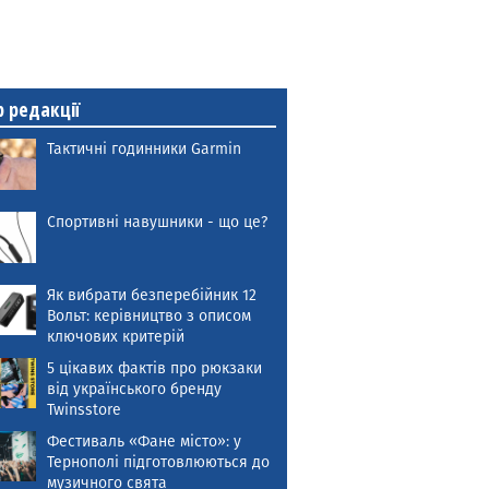
р редакції
Тактичні годинники Garmin
Спортивні навушники - що це?
Як вибрати безперебійник 12
Вольт: керівництво з описом
ключових критерій
5 цікавих фактів про рюкзаки
від українського бренду
Twinsstore
Фестиваль «Фане місто»: у
Тернополі підготовлюються до
музичного свята