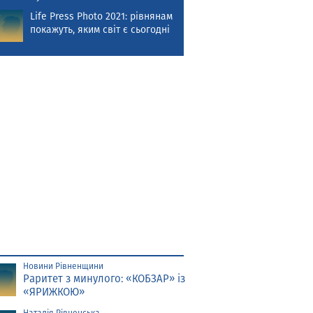
Life Press Photo 2021: рівнянам
покажуть, яким світ є сьогодні
Новини Рівненщини
Раритет з минулого: «КОБЗАР» із
«ЯРИЖКОЮ»
Наталія Рівненська