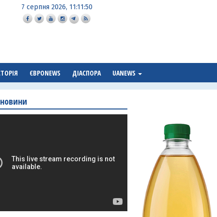
7 серпня 2026, 11:11:51
СТОРІЯ
ЄВРОNEWS
ДІАСПОРА
UANEWS
 новини
а