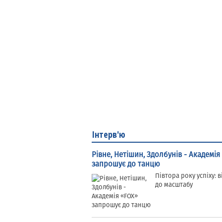
Інтерв'ю
Рівне, Нетішин, Здолбунів - Академія
запрошує до танцю
Півтора року успіху: ві
до масштабу