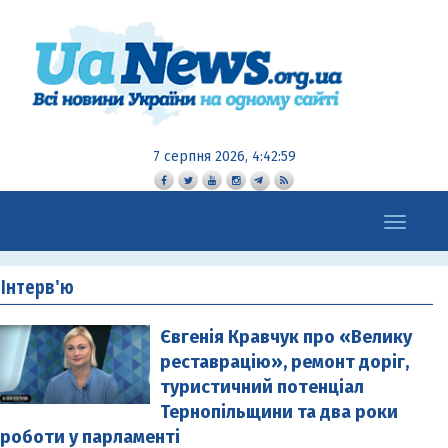
7 серпня 2026, 4:43:00
Toggle
navigation
Інтерв'ю
Євгенія Кравчук про «Велику
реставрацію», ремонт доріг,
туристичний потенціал
Тернопільщини та два роки
роботи у парламенті