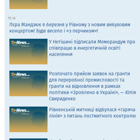
15:16
Лєра Мандзюк 6 березня у Рівному з новим вибуховим
концертом! Буде весело і «з перчиком»!
У Нетішині підписали Меморандум про
співпрацю в енергетичній освіті
населення
Розпочато прийом заявок на гранти
для переробної промисловості та
гранти на відновлення в рамках
політики «Зроблено в Україні», — Юлія
Свириденко
Рівненській митниці відбулася «гаряча
лінія» з питань постмитного контролю