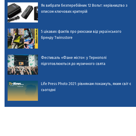
Як вибрати безперебійник 12 Вольт: керівництво з
описом ключових критерій
5 цікавих фактів про рюкзаки від українського
бренду Twinsstore
Фестиваль «Фане місто»: у Тернополі
підготовлюються до музичного свята
Life Press Photo 2021: рівнянам покажуть, яким світ є
сьогодні