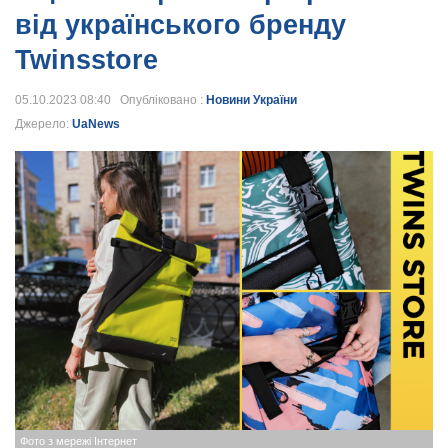
від українського бренду
Twinsstore
05.10.2023 08:40 Опубліковано :
Новини України
Джерело:
UaNews
Фото з мережі Інтернет