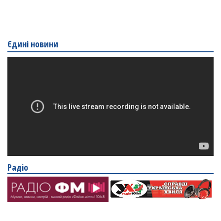
Єдині новини
Радіо