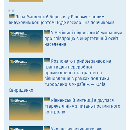
15:16
Лєра Мандзюк 6 березня у Рівному з новим
вибуховим концертом! Буде весело і «з перчиком»!
У Нетішині підписали Меморандум
про співпрацю в енергетичній освіті
населення
Розпочато прийом заявок на
гранти для переробної
промисловості та гранти на
відновлення в рамках політики
«Зроблено в Україні», — Юлія
Свириденко
Рівненській митниці відбулася
«гаряча лінія» з питань постмитного
контролю
Українські вступники, які