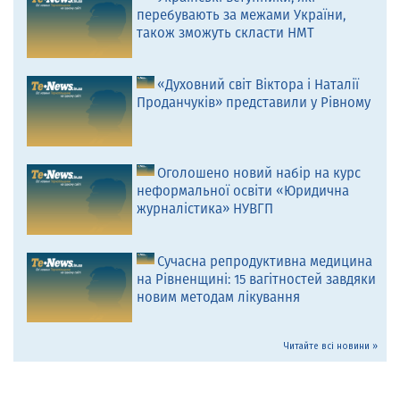
перебувають за межами України,
також зможуть скласти НМТ
«Духовний світ Віктора і Наталії
Проданчуків» представили у Рівному
Оголошено новий набір на курс
неформальної освіти «Юридична
журналістика» НУВГП
Сучасна репродуктивна медицина
на Рівненщині: 15 вагітностей завдяки
новим методам лікування
Читайте всі новини »