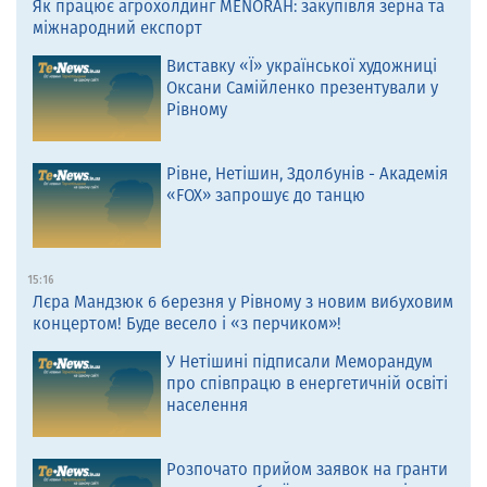
Як працює агрохолдинг MENORAH: закупівля зерна та
міжнародний експорт
Виставку «Ї» української художниці
Оксани Самійленко презентували у
Рівному
Рівне, Нетішин, Здолбунів - Академія
«FOX» запрошує до танцю
15:16
Лєра Мандзюк 6 березня у Рівному з новим вибуховим
концертом! Буде весело і «з перчиком»!
У Нетішині підписали Меморандум
про співпрацю в енергетичній освіті
населення
Розпочато прийом заявок на гранти