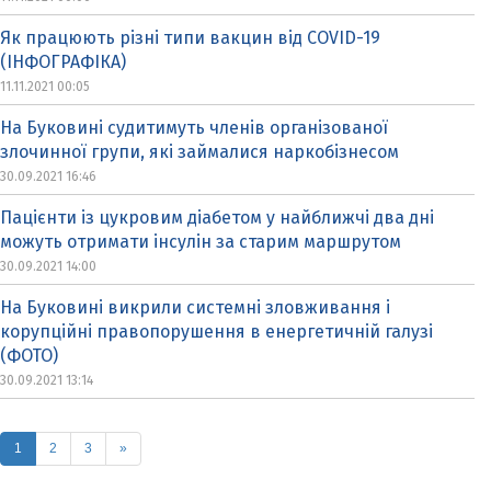
Як працюють різні типи вакцин від COVID-19
(ІНФОГРАФІКА)
11.11.2021 00:05
На Буковині судитимуть членів організованої
злочинної групи, які займалися наркобізнесом
30.09.2021 16:46
Пацієнти із цукровим діабетом у найближчі два дні
можуть отримати інсулін за старим маршрутом
30.09.2021 14:00
На Буковині викрили системні зловживання і
корупційні правопорушення в енергетичній галузі
(ФОТО)
30.09.2021 13:14
(current)
1
2
3
»