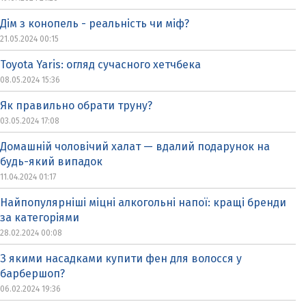
Дім з конопель - реальність чи міф?
21.05.2024 00:15
Toyota Yaris: огляд сучасного хетчбека
08.05.2024 15:36
Як правильно обрати труну?
03.05.2024 17:08
Домашній чоловічий халат — вдалий подарунок на
будь-який випадок
11.04.2024 01:17
Найпопулярніші міцні алкогольні напої: кращі бренди
за категоріями
28.02.2024 00:08
З якими насадками купити фен для волосся у
барбершоп?
06.02.2024 19:36