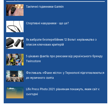
Тактичні годинники Garmin
Спортивні навушники - що це?
Як вибрати безперебійник 12 Вольт: керівництво з
описом ключових критерій
5 цікавих фактів про рюкзаки від українського бренду
Twinsstore
Фестиваль «Фане місто»: у Тернополі підготовлюються
до музичного свята
Life Press Photo 2021: рівнянам покажуть, яким світ є
сьогодні