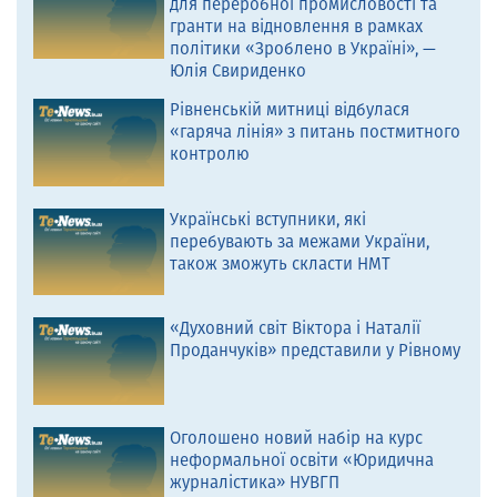
для переробної промисловості та
гранти на відновлення в рамках
політики «Зроблено в Україні», —
Юлія Свириденко
Рівненській митниці відбулася
«гаряча лінія» з питань постмитного
контролю
Українські вступники, які
перебувають за межами України,
також зможуть скласти НМТ
«Духовний світ Віктора і Наталії
Проданчуків» представили у Рівному
Оголошено новий набір на курс
неформальної освіти «Юридична
журналістика» НУВГП