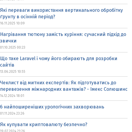
Які переваги використання вертикального обробітку
ґрунту в осінній період?
16.11.2025 10:09
Нагрівання тютюну замість куріння: сучасний підхід до
звички
01.10.2025 00:23
Що таке Laravel і чому його обирають для розробки
сайтів
13.06.2025 10:55
Чеклист від митних експертів: Як підготуватись до
перевезення міжнародних вантажів? - Імекс Солюшинс
14.12.2024 18:01
6 найпоширеніших урологічних захворювань
01.11.2024 23:26
Як купувати криптовалюту безпечно?
19.07.2024 21:26