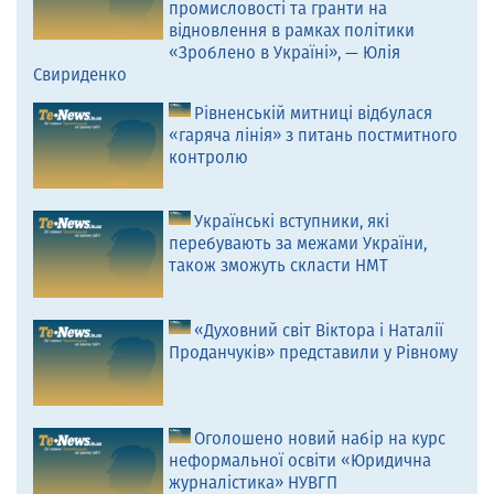
промисловості та гранти на
відновлення в рамках політики
«Зроблено в Україні», — Юлія
Свириденко
Рівненській митниці відбулася
«гаряча лінія» з питань постмитного
контролю
Українські вступники, які
перебувають за межами України,
також зможуть скласти НМТ
«Духовний світ Віктора і Наталії
Проданчуків» представили у Рівному
Оголошено новий набір на курс
неформальної освіти «Юридична
журналістика» НУВГП