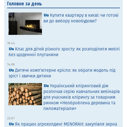
Головне за день
Купити квартиру в києві: чи готові
ви до вибору новобудови?
10:44
Клас для дітей різного зросту: як розподілити меблі
без щоденної плутанини
14:00
Дитяче комп’ютерне крісло: як обрати модель під
зріст і звички дитини
Український кліринговий дім
розпочав серію навчальних вебінарів
для учасників клірингу за товарним
ринком «Необроблена деревина та
пиломатеріали»
22:07
Як працює агрохолдинг MENORAH: закупівля зерна