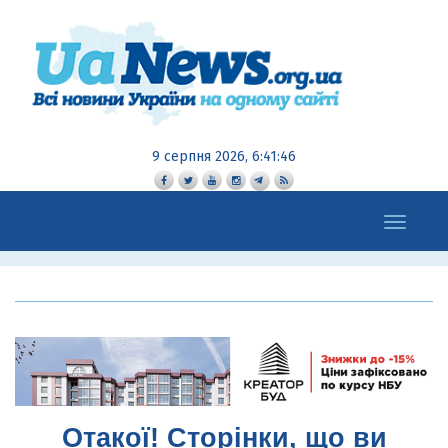
9 серпня 2026, 6:41:47
Toggle
navigation
Отакої! Сторінки, що ви