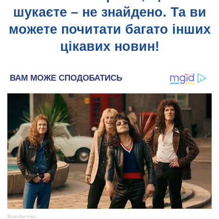
шукаєте – не знайдено. Та ви
можете почитати багато інших
цікавих новин!