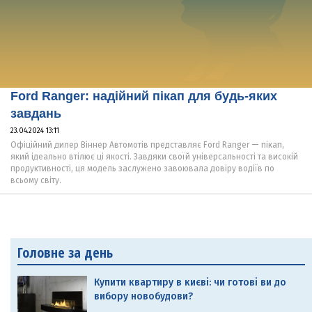
Ford Ranger: надійний пікап для будь-яких
завдань
23.04.2024 13:11
Офіційний дилер Віннер Автомотів представляє Ford Ranger — пікап,
який ідеально втілює ці якості. Завдяки своїй універсальності та високій
продуктивності, ця модель заслужено завоювала довіру водіїв по
всьому світу.
Головне за день
Купити квартиру в києві: чи готові ви до
вибору новобудови?