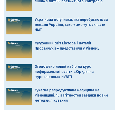
лінія» з питань постмитного контролю
Українські вступники, які перебувають за
межами України, також зможуть скласти
НМТ
«Духовний світ Віктора і Наталії
Проданчуків» представили у Рівному
Оголошено новий набір на курс
неформальної освіти «Юридична
журналістика» НУВГП
Сучасна репродуктивна медицина на
Рівненщині: 15 вагітностей завдяки новим
методам лікування