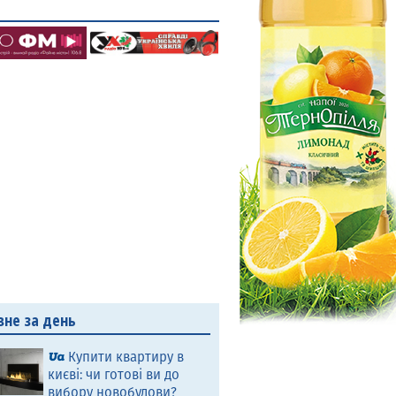
вне за день
Купити квартиру в
києві: чи готові ви до
вибору новобудови?