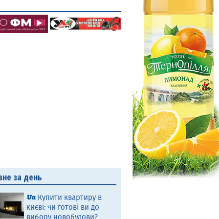
вне за день
Купити квартиру в
києві: чи готові ви до
вибору новобудови?