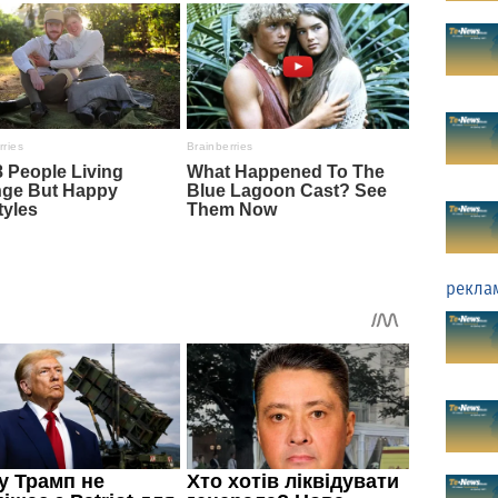
рекла