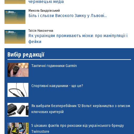
чернівецькі медіа
Микола Бандрівський
Біль і сльози Високого Замку у Львові...
Таїсія Наконечна
Як українцям промивають мізки: про маніпуляції і
фейки
Вибір редакції
Тактичні годинники Garmin
Спортивні навушники - що це?
Як вибрати безперебійник 12 Вольт: керівництво з описом
ключових критерій
5 цікавих фактів про рюкзаки від українського бренду
Twinsstore