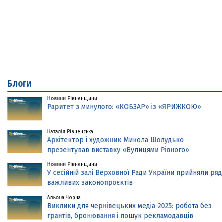
Блоги
Новини Рівненщини
Раритет з минулого: «КОБЗАР» із «ЯРИЖКОЮ»
Наталія Рівненська
Архітектор і художник Микола Шолудько
презентував виставку «Вулицями Рівного»
Новини Рівненщини
У сесійній залі Верховної Ради України прийняли ряд
важливих законопроєктів
Альона Чорна
Виклики для чернівецьких медіа-2025: робота без
грантів, бронювання і пошук рекламодавців