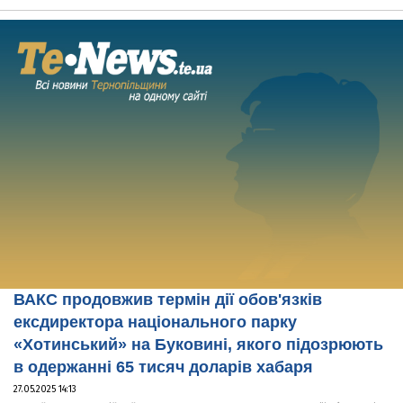
ВАКС продовжив термін дії обов'язків
ексдиректора національного парку
«Хотинський» на Буковині, якого підозрюють
в одержанні 65 тисяч доларів хабаря
27.05.2025 14:13