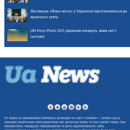
Фестиваль «Фане місто»: у Тернополі підготовлюються до
музичного свята
Life Press Photo 2021: рівнянам покажуть, яким світ є
сьогодні
Усі права на інформаційні матеріали, розміщені на сайті «UANews» / uanews.org.ua,
захищені українським законодавством про авторське право та інші суміжні права. При
використанні, передруку інформаційних та фото-,відеоматеріалів сайту,