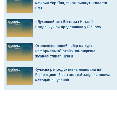
межами України, також зможуть скласти
НМТ
«Духовний світ Віктора і Наталії
Проданчуків» представили у Рівному
Оголошено новий набір на курс
неформальної освіти «Юридична
журналістика» НУВГП
Сучасна репродуктивна медицина на
Рівненщині: 15 вагітностей завдяки новим
методам лікування