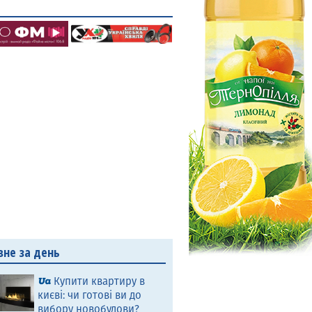
вне за день
Купити квартиру в
києві: чи готові ви до
вибору новобудови?