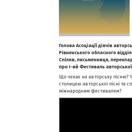
Голова Асоціації діячів авторсь
Рівненського обласного відділ
Спілки, письменниця, перекла
про І-ий Фестиваль авторської п
Що чекає на авторську пісню? 
столицею авторської пісні та сп
міжнародним фестивалем?