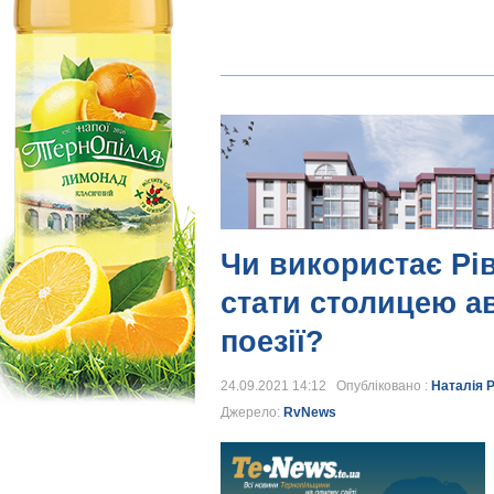
Чи використає Рі
стати столицею ав
поезії?
24.09.2021 14:12 Опубліковано :
Наталія 
Джерело:
RvNews