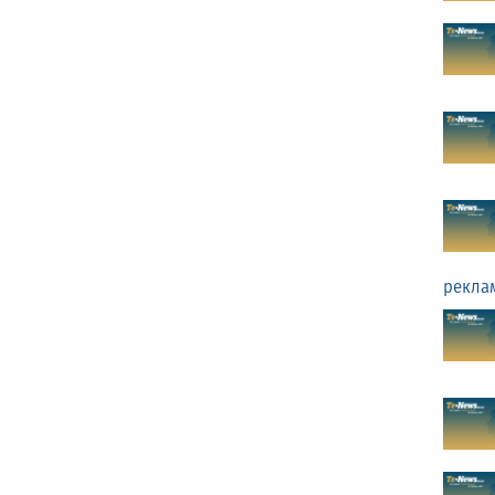
рекла