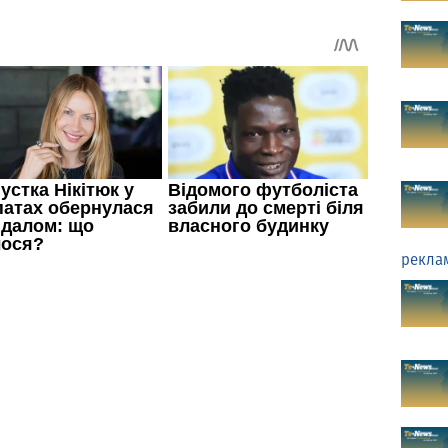
рекла