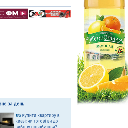
вне за день
Купити квартиру в
києві: чи готові ви до
вибору новобудови?