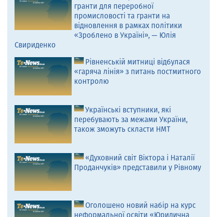
гранти для переробної
промисловості та гранти на
відновлення в рамках політики
«Зроблено в Україні», — Юлія
Свириденко
Рівненській митниці відбулася
«гаряча лінія» з питань постмитного
контролю
Українські вступники, які
перебувають за межами України,
також зможуть скласти НМТ
«Духовний світ Віктора і Наталії
Проданчуків» представили у Рівному
Оголошено новий набір на курс
неформальної освіти «Юридична