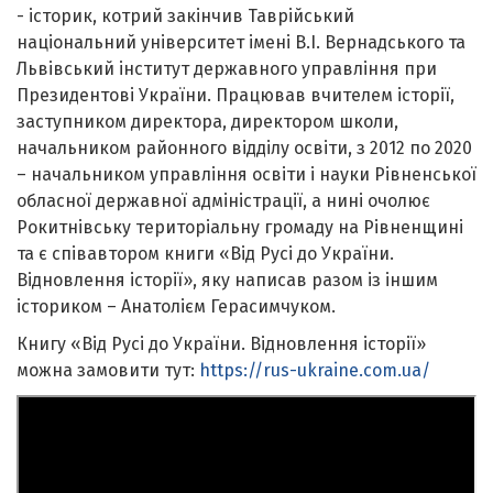
- історик, котрий закінчив Таврійський
національний університет імені В.І. Вернадського та
Львівський інститут державного управління при
Президентові України. Працював вчителем історії,
заступником директора, директором школи,
начальником районного відділу освіти, з 2012 по 2020
– начальником управління освіти і науки Рівненської
обласної державної адміністрації, а нині очолює
Рокитнівську територіальну громаду на Рівненщині
та є співавтором книги «Від Русі до України.
Відновлення історії», яку написав разом із іншим
істориком – Анатолієм Герасимчуком.
Книгу «Від Русі до України. Відновлення історії»
можна замовити тут:
https://rus-ukraine.com.ua/