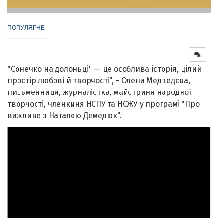
ПОПУЛЯРНЕ
"Сонечко на долоньці" — це особлива історія, цілий
простір любові й творчості", - Олена Медведєва,
письменниця, журналістка, майстриня народної
творчості, членкиня НСПУ та НСЖУ у програмі "Про
важливе з Наталею Демедюк".