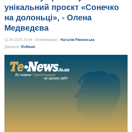
унікальний проєкт «Сонечко
на долоньці», - Олена
Медведєва
11.09.2025 23:04 Опубліковано :
Наталія Рівненська
Джерело:
RvNews