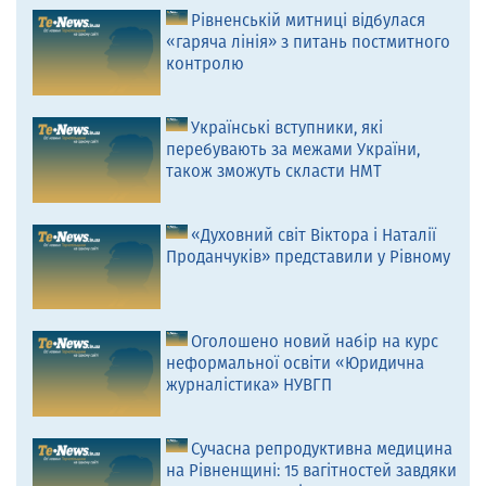
Рівненській митниці відбулася
«гаряча лінія» з питань постмитного
контролю
Українські вступники, які
перебувають за межами України,
також зможуть скласти НМТ
«Духовний світ Віктора і Наталії
Проданчуків» представили у Рівному
Оголошено новий набір на курс
неформальної освіти «Юридична
журналістика» НУВГП
Сучасна репродуктивна медицина
на Рівненщині: 15 вагітностей завдяки