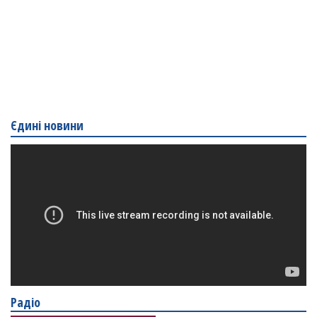
Єдині новини
Радіо