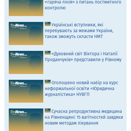
«гаряча лінія» з питань постмитного
контролю
Українські вступники, які
перебувають за межами України,
також зможуть скласти НМТ
«Духовний світ Віктора і Наталії
Проданчуків» представили у Рівному
Оголошено новий набір на курс
неформальної освіти «Юридична
журналістика» НУВГП
Сучасна репродуктивна медицина
на Рівненщині: 15 вагітностей завдяки
новим методам лікування