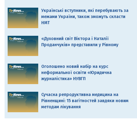
Українські вступники, які перебувають за
межами України, також зможуть скласти
НМТ
«Духовний світ Віктора і Наталії
Проданчуків» представили у Рівному
Оголошено новий набір на курс
неформальної освіти «Юридична
журналістика» НУВГП
Сучасна репродуктивна медицина на
Рівненщині: 15 вагітностей завдяки новим
методам лікування