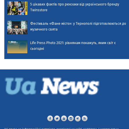
5 цікавих фактів про рюкзаки від українського бренду
Twinsstore
Фестиваль «Фане місто»: у Тернополі підготовлюються до
музичного свята
Life Press Photo 2021: рівнянам покажуть, яким світ є
сьогодні