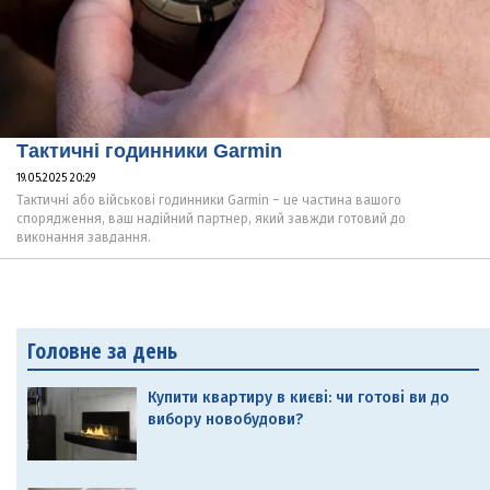
Тактичні годинники Garmin
19.05.2025 20:29
Тактичні або військові годинники Garmin – це частина вашого
спорядження, ваш надійний партнер, який завжди готовий до
виконання завдання.
Головне за день
Купити квартиру в києві: чи готові ви до
вибору новобудови?