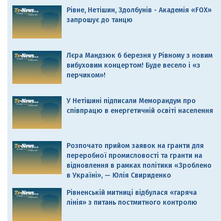
Рівне, Нетішин, Здолбунів - Академія «FOX»
запрошує до танцю
Лєра Мандзюк 6 березня у Рівному з новим
вибуховим концертом! Буде весело і «з
перчиком»!
У Нетішині підписали Меморандум про
співпрацю в енергетичній освіті населення
Розпочато прийом заявок на гранти для
переробної промисловості та гранти на
відновлення в рамках політики «Зроблено
в Україні», — Юлія Свириденко
Рівненській митниці відбулася «гаряча
лінія» з питань постмитного контролю