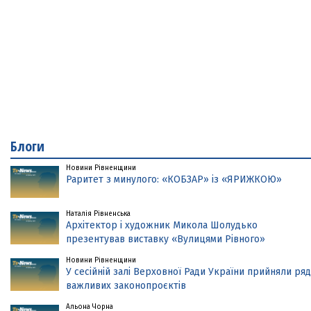
Блоги
Новини Рівненщини
Раритет з минулого: «КОБЗАР» із «ЯРИЖКОЮ»
Наталія Рівненська
Архітектор і художник Микола Шолудько
презентував виставку «Вулицями Рівного»
Новини Рівненщини
У сесійній залі Верховної Ради України прийняли ряд
важливих законопроєктів
Альона Чорна