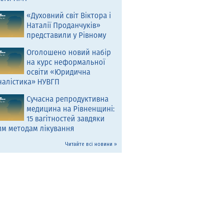
«Духовний світ Віктора і
Наталії Проданчуків»
представили у Рівному
Оголошено новий набір
на курс неформальної
освіти «Юридична
налістика» НУВГП
Сучасна репродуктивна
медицина на Рівненщині:
15 вагітностей завдяки
им методам лікування
Читайте всі новини »