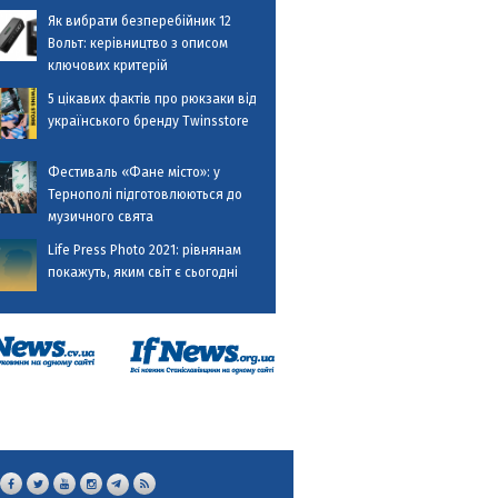
Як вибрати безперебійник 12
Вольт: керівництво з описом
ключових критерій
5 цікавих фактів про рюкзаки від
українського бренду Twinsstore
Фестиваль «Фане місто»: у
Тернополі підготовлюються до
музичного свята
Life Press Photo 2021: рівнянам
покажуть, яким світ є сьогодні