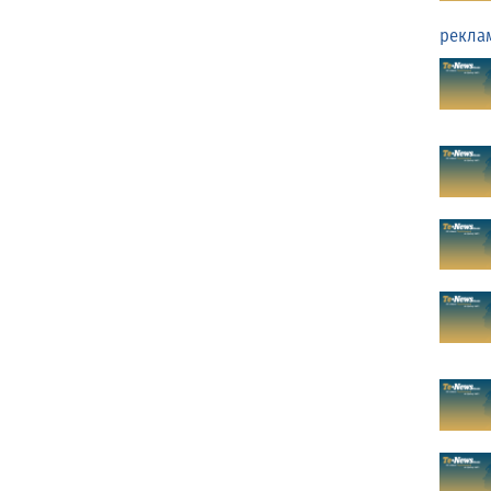
рекла