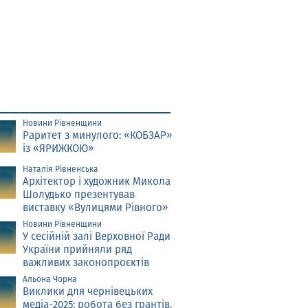
Новини Рівненщини
Раритет з минулого: «КОБЗАР»
із «ЯРИЖКОЮ»
Наталія Рівненська
Архітектор і художник Микола
Шолудько презентував
виставку «Вулицями Рівного»
Новини Рівненщини
У сесійній залі Верховної Ради
України прийняли ряд
важливих законопроєктів
Альона Чорна
Виклики для чернівецьких
медіа-2025: робота без грантів,