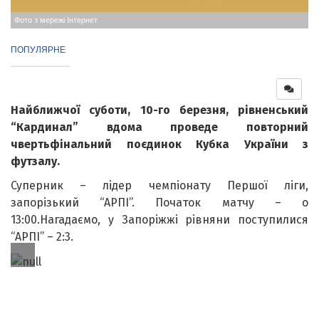
Фото з мережі Інтернет
ПОПУЛЯРНЕ
Найближчої суботи, 10-го березня, рівненський
“Кардинал” вдома проведе повторний
чвертьфінальний поєдинок Кубка України з
футзалу.
Суперник – лідер чемпіонату Першої ліги,
запорізький “АРПІ”. Початок матчу – о
13:00.Нагадаємо, у Запоріжжі рівняни поступилися
“АРПІ” – 2:3.