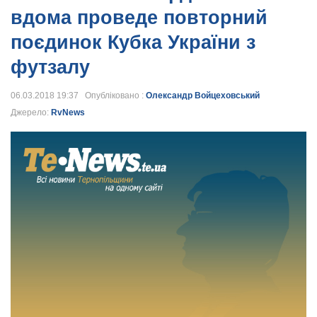
вдома проведе повторний
поєдинок Кубка України з
футзалу
06.03.2018 19:37 Опубліковано :
Олександр Войцеховський
Джерело:
RvNews