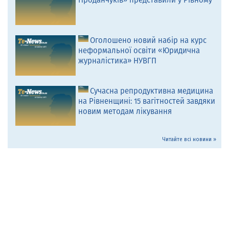
Проданчуків» представили у Рівному
Оголошено новий набір на курс
неформальної освіти «Юридична
журналістика» НУВГП
Сучасна репродуктивна медицина
на Рівненщині: 15 вагітностей завдяки
новим методам лікування
Читайте всі новини »