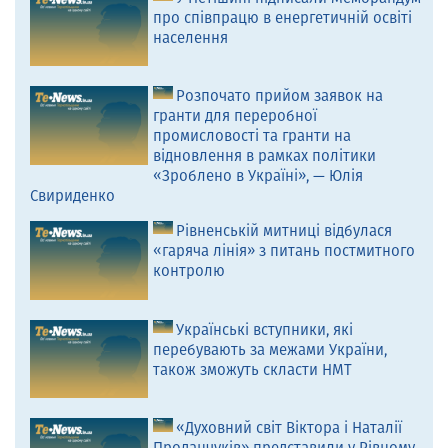
про співпрацю в енергетичній освіті
населення
Розпочато прийом заявок на
гранти для переробної
промисловості та гранти на
відновлення в рамках політики
«Зроблено в Україні», — Юлія
Свириденко
Рівненській митниці відбулася
«гаряча лінія» з питань постмитного
контролю
Українські вступники, які
перебувають за межами України,
також зможуть скласти НМТ
«Духовний світ Віктора і Наталії