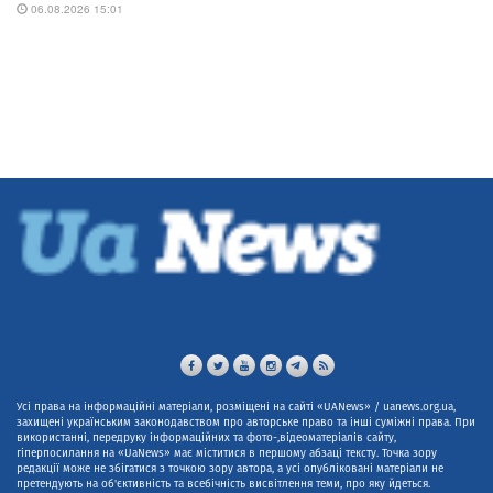
Усі права на інформаційні матеріали, розміщені на сайті «UANews» / uanews.org.ua,
захищені українським законодавством про авторське право та інші суміжні права. При
використанні, передруку інформаційних та фото-,відеоматеріалів сайту,
гіперпосилання на «UaNews» має міститися в першому абзаці тексту. Точка зору
редакції може не збігатися з точкою зору автора, а усі опубліковані матеріали не
претендують на об'єктивність та всебічність висвітлення теми, про яку йдеться.