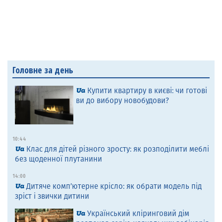
Головне за день
Купити квартиру в києві: чи готові
ви до вибору новобудови?
10:44
Клас для дітей різного зросту: як розподілити меблі
без щоденної плутанини
14:00
Дитяче комп’ютерне крісло: як обрати модель під
зріст і звички дитини
Український кліринговий дім