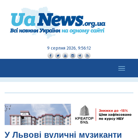
9 серпня 2026, 9:56:14
Toggle
navigation
У Львові вуличні музиканти