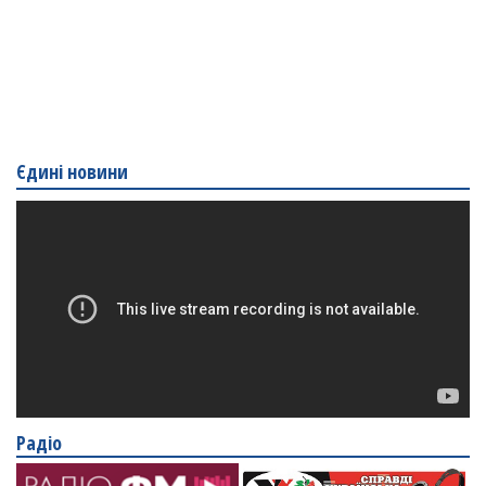
Єдині новини
Радіо