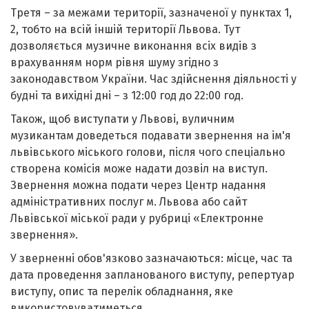
Третя – за межами території, зазначеної у пунктах 1,
2, тобто на всій іншій території Львова. Тут
дозволяється музичне виконання всіх видів з
врахуванням норм рівня шуму згідно з
законодавством України. Час здійснення діяльності у
будні та вихідні дні – з 12:00 год до 22:00 год.
Також, щоб виступати у Львові, вуличним
музикантам доведеться подавати звернення на ім'я
львівського міського голови, після чого спеціально
створена комісія може надати дозвіл на виступ.
Звернення можна подати через Центр надання
адміністративних послуг м. Львова або сайт
Львівської міської ради у рубриці «Електронне
звернення».
У зверненні обов'язково зазначаються: місце, час та
дата проведення запланованого виступу, репертуар
виступу, опис та перелік обладнання, яке
використовуватиметься.