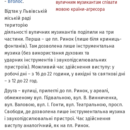
-
Вголос
.
вуличним музикантам співати
мовою країни-агресора
Відтак у Львівській
міській раді
територію
діяльності вуличних музикантів поділили на три
частини. Перша – це пл. Ринок (лише біля криниць-
фонтанів). Там дозволена лише інструментальна
музика (без використання духових та
ударних інструментів і звукопідсилювальних
пристроїв). Можливий час здійснення виступу: у
робочі дні – з 16 до 22 години, у вихідні та святкові дні
– з 12 до 22 год.
Друга – вулиці, прилеглі до пл. Ринок, у ареалі,
обмеженому вул. Підвальною, вул. В. Винниченка,
вул. Валовою, вул. І. Гонти, вул. Театральною, просп.
Свободи, де дозволена лише інструментальна музика
і звукопідсилювальні пристрої. Час здійснення
виступу аналогічний, як на пл. Ринок.