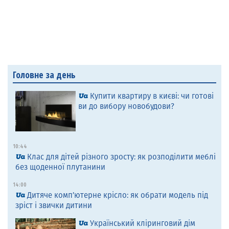
Головне за день
Купити квартиру в києві: чи готові
ви до вибору новобудови?
10:44
Клас для дітей різного зросту: як розподілити меблі
без щоденної плутанини
14:00
Дитяче комп’ютерне крісло: як обрати модель під
зріст і звички дитини
Український кліринговий дім