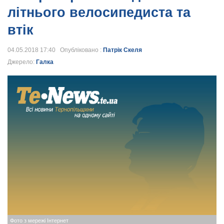
літнього велосипедиста та
втік
04.05.2018 17:40 Опубліковано :
Патрік Скеля
Джерело:
Галка
Фото з мережі Інтернет