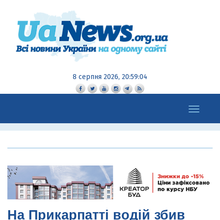
8 серпня 2026, 20:59:05
Toggle
navigation
На Прикарпатті водій збив