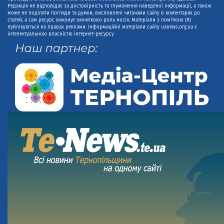
Редакція не відповідає за достовірність та тлумачення наведеної інформації, а також
може не поділяти погляди та думки, висловлені читачами сайту в коментарях до
статей, а сам ресурс виконує винятково роль носія. Матеріали з поміткою (R)
публікуються на правах реклами. Інформаційні матеріали сайту uanews.org.ua є
інтелектуальною власністю інтернет-ресурсу