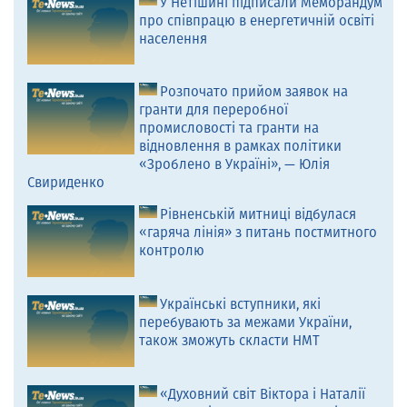
У Нетішині підписали Меморандум
про співпрацю в енергетичній освіті
населення
Розпочато прийом заявок на
гранти для переробної
промисловості та гранти на
відновлення в рамках політики
«Зроблено в Україні», — Юлія
Свириденко
Рівненській митниці відбулася
«гаряча лінія» з питань постмитного
контролю
Українські вступники, які
перебувають за межами України,
також зможуть скласти НМТ
«Духовний світ Віктора і Наталії