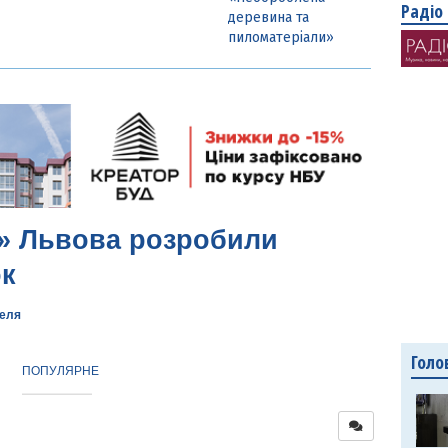
Радіо
деревина та
пиломатеріали»
ї» Львова розробили
к
келя
Голо
ПОПУЛЯРНЕ