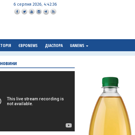
6 серпня 2026, 4:42:37
СТОРІЯ
ЄВРОNEWS
ДІАСПОРА
UANEWS
 новини