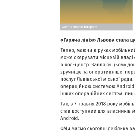
Фото з мережі Інтернет
«Гаряча лінія» Львова стала щ
Тепер, маючи в руках мобільни
може скерувати місцевій владі
в кол-центр. Завдяки цьому до
зручніше та оперативніше, пер
послуг Львівської міської ради.
операційною системою Аndroid,
інших операційних систем, пиш
Так, з 7 травня 2018 року мобіль
став доступний для власників 
Аndroid.
«Ми маємо сьогодні декілька в