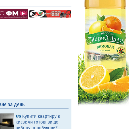
вне за день
Купити квартиру в
києві: чи готові ви до
вибору новобудови?