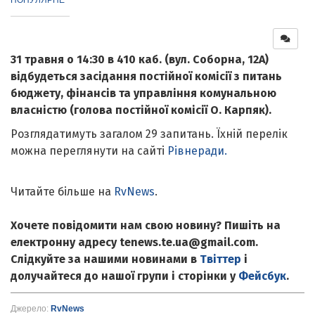
31 травня о 14:30 в 410 каб. (вул. Соборна, 12А)
відбудеться засідання постійної комісії з питань
бюджету, фінансів та управління комунальною
власністю (голова постійної комісії О. Карпяк).
Розглядатимуть загалом 29 запитань. Їхній перелік
можна переглянути на сайті
Рівнеради.
Читайте більше на
RvNews
.
Хочете повідомити нам свою новину? Пишіть на
електронну адресу tenews.te.ua@gmail.com.
Слідкуйте за нашими новинами в
Твіттер
і
долучайтеся до нашої групи і сторінки у
Фейсбук
.
Джерело:
RvNews