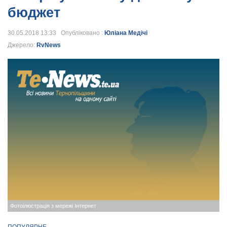
бюджет
30.05.2018 13:33 Опубліковано :
Юліана Медічі
Джерело:
RvNews
Фотоілюстрація з мережі Інтернет
ПОПУЛЯРНЕ