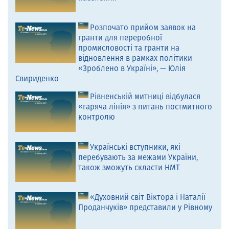
Розпочато прийом заявок на
гранти для переробної
промисловості та гранти на
відновлення в рамках політики
«Зроблено в Україні», — Юлія
Свириденко
Рівненській митниці відбулася
«гаряча лінія» з питань постмитного
контролю
Українські вступники, які
перебувають за межами України,
також зможуть скласти НМТ
«Духовний світ Віктора і Наталії
Проданчуків» представили у Рівному