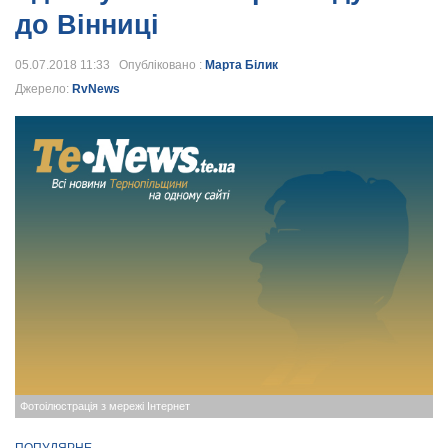
до Вінниці
05.07.2018 11:33 Опубліковано :
Марта Білик
Джерело:
RvNews
Фотоілюстрація з мережі Інтернет
ПОПУЛЯРНЕ