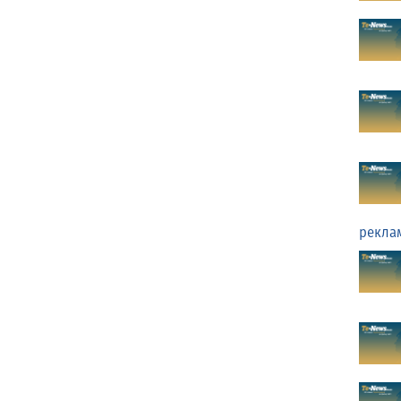
рекла