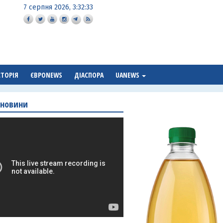
7 серпня 2026, 3:32:34
СТОРІЯ
ЄВРОNEWS
ДІАСПОРА
UANEWS
 новини