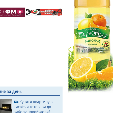
вне за день
Купити квартиру в
києві: чи готові ви до
вибору новобудови?