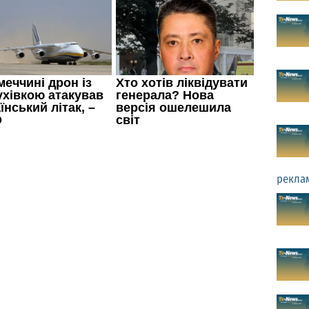
рекла