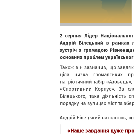
2 серпня Лідер Національно
Андрій Білецький в рамках л
зустріч з громадою Рівненщин
основних проблем українського
Також він зазначив, що завдяк
ціла низка громадських пр
патріотичний табір «Азовець», 
«Спортивний Корпус». За сл
Білецького, така діяльність 
порядку на вулицях міст та збе
Андрій Білецький наголосив, що 
«Наше завдання дуже прос