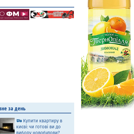
вне за день
Купити квартиру в
києві: чи готові ви до
вибору новобудови?