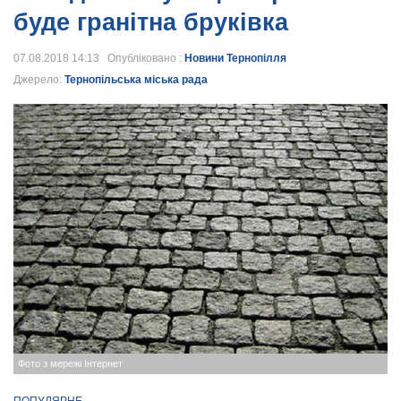
буде гранітна бруківка
07.08.2018 14:13 Опубліковано :
Новини Тернопілля
Джерело:
Тернопільська міська рада
Фото з мережі Інтернет
ПОПУЛЯРНЕ