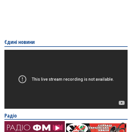
Єдині новини
Радіо