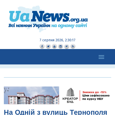
7 серпня 2026, 2:30:18
Toggle
navigation
На Одній з вулиць Тернополя