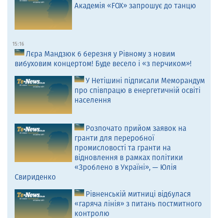
Академія «FOX» запрошує до танцю
15:16
Лєра Мандзюк 6 березня у Рівному з новим
вибуховим концертом! Буде весело і «з перчиком»!
У Нетішині підписали Меморандум
про співпрацю в енергетичній освіті
населення
Розпочато прийом заявок на
гранти для переробної
промисловості та гранти на
відновлення в рамках політики
«Зроблено в Україні», — Юлія
Свириденко
Рівненській митниці відбулася
«гаряча лінія» з питань постмитного
контролю