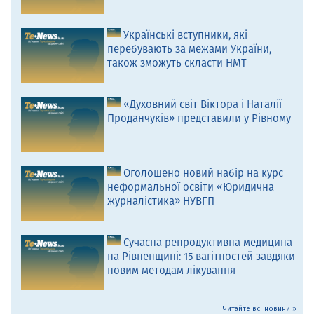
Українські вступники, які
перебувають за межами України,
також зможуть скласти НМТ
«Духовний світ Віктора і Наталії
Проданчуків» представили у Рівному
Оголошено новий набір на курс
неформальної освіти «Юридична
журналістика» НУВГП
Сучасна репродуктивна медицина
на Рівненщині: 15 вагітностей завдяки
новим методам лікування
Читайте всі новини »