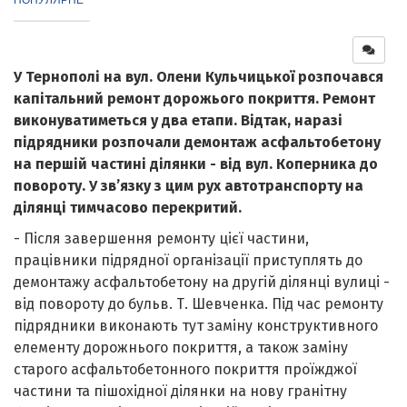
У Тернополі на вул. Олени Кульчицької розпочався
капітальний ремонт дорожього покриття. Ремонт
виконуватиметься у два етапи. Відтак, наразі
підрядники розпочали демонтаж асфальтобетону
на першій частині ділянки - від вул. Коперника до
повороту. У зв’язку з цим рух автотранспорту на
ділянці тимчасово перекритий.
- Після завершення ремонту цієї частини,
працівники підрядної організації приступлять до
демонтажу асфальтобетону на другій ділянці вулиці -
від повороту до бульв. Т. Шевченка. Під час ремонту
підрядники виконають тут заміну конструктивного
елементу дорожнього покриття, а також заміну
старого асфальтобетонного покриття проїжджої
частини та пішохідної ділянки на нову гранітну