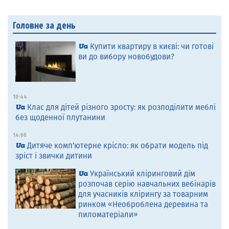
Головне за день
Купити квартиру в києві: чи готові
ви до вибору новобудови?
10:44
Клас для дітей різного зросту: як розподілити меблі
без щоденної плутанини
14:00
Дитяче комп’ютерне крісло: як обрати модель під
зріст і звички дитини
Український кліринговий дім
розпочав серію навчальних вебінарів
для учасників клірингу за товарним
ринком «Необроблена деревина та
пиломатеріали»