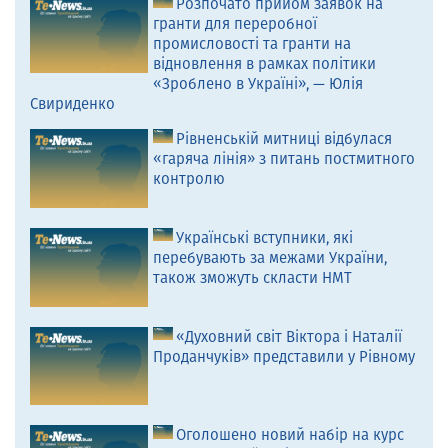
Розпочато прийом заявок на
гранти для переробної
промисловості та гранти на
відновлення в рамках політики
«Зроблено в Україні», — Юлія
Свириденко
Рівненській митниці відбулася
«гаряча лінія» з питань постмитного
контролю
Українські вступники, які
перебувають за межами України,
також зможуть скласти НМТ
«Духовний світ Віктора і Наталії
Проданчуків» представили у Рівному
Оголошено новий набір на курс