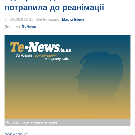
потрапила до реанімації
04.09.2018 10:35 Опубліковано :
Марта Білик
Джерело:
RvNews
Фотоілюстрація з мережі Інтернет
ПОПУЛЯРНЕ