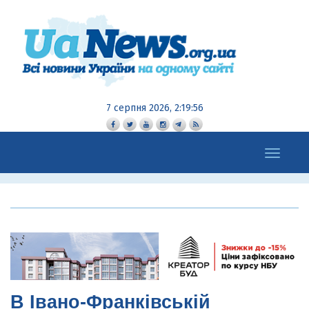
7 серпня 2026, 2:19:57
Toggle
navigation
В Івано-Франківській