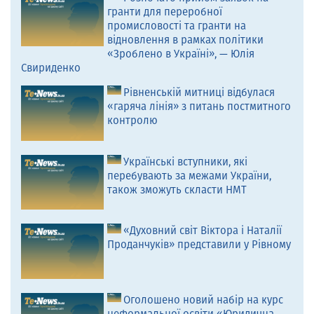
гранти для переробної
промисловості та гранти на
відновлення в рамках політики
«Зроблено в Україні», — Юлія
Свириденко
Рівненській митниці відбулася
«гаряча лінія» з питань постмитного
контролю
Українські вступники, які
перебувають за межами України,
також зможуть скласти НМТ
«Духовний світ Віктора і Наталії
Проданчуків» представили у Рівному
Оголошено новий набір на курс
неформальної освіти «Юридична