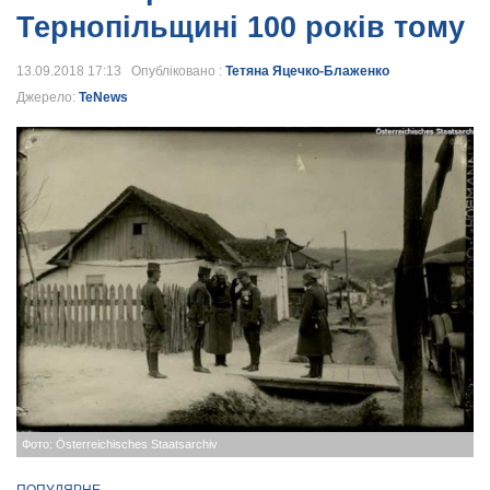
Тернопільщині 100 років тому
13.09.2018 17:13 Опубліковано :
Тетяна Яцечко-Блаженко
Джерело:
TeNews
Фото: Österreichisches Staatsarchiv
ПОПУЛЯРНЕ