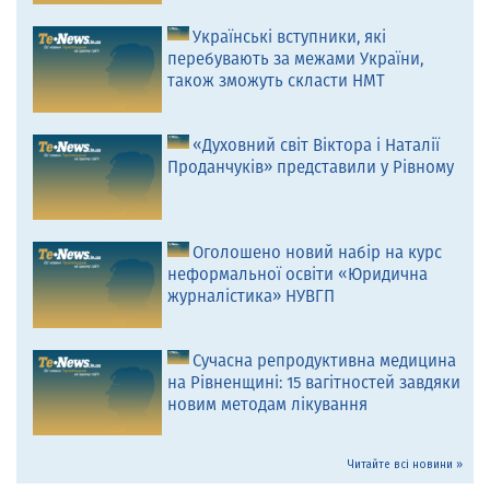
Українські вступники, які
перебувають за межами України,
також зможуть скласти НМТ
«Духовний світ Віктора і Наталії
Проданчуків» представили у Рівному
Оголошено новий набір на курс
неформальної освіти «Юридична
журналістика» НУВГП
Сучасна репродуктивна медицина
на Рівненщині: 15 вагітностей завдяки
новим методам лікування
Читайте всі новини »