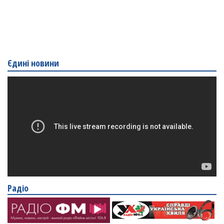
Єдині новини
Радіо