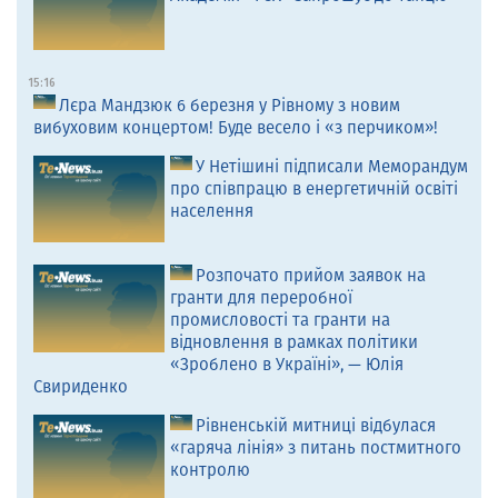
15:16
Лєра Мандзюк 6 березня у Рівному з новим
вибуховим концертом! Буде весело і «з перчиком»!
У Нетішині підписали Меморандум
про співпрацю в енергетичній освіті
населення
Розпочато прийом заявок на
гранти для переробної
промисловості та гранти на
відновлення в рамках політики
«Зроблено в Україні», — Юлія
Свириденко
Рівненській митниці відбулася
«гаряча лінія» з питань постмитного
контролю