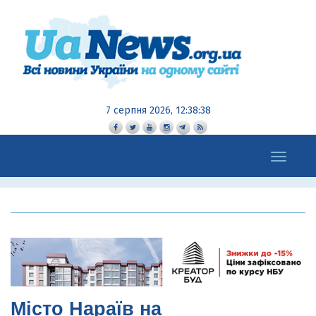
7 серпня 2026, 12:38:41
Toggle
navigation
Місто Нараїв на