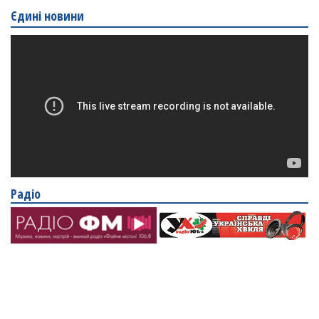
Єдині новини
Радіо