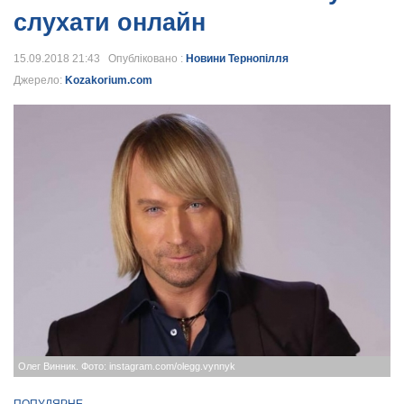
слухати онлайн
15.09.2018 21:43 Опубліковано :
Новини Тернопілля
Джерело:
Kozakorium.com
Олег Винник. Фото: instagram.com/olegg.vynnyk
ПОПУЛЯРНЕ