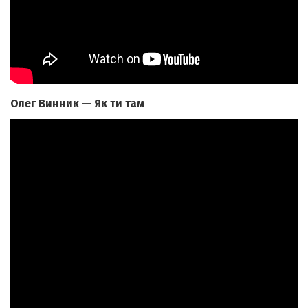
Олег Винник — Як ти там