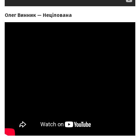
Олег Винник — Нецілована