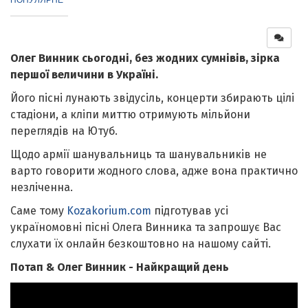
Олег Винник сьогодні, без жодних сумнівів, зірка
першої величини в Україні.
Його пісні лунають звідусіль, концерти збирають цілі
стадіони, а кліпи миттю отримують мільйони
переглядів на Ютуб.
Щодо армії шанувальниць та шанувальників не
варто говорити жодного слова, адже вона практично
незліченна.
Саме тому
Kozakorium.com
підготував усі
україномовні пісні Олега Винника та запрошує Вас
слухати їх онлайн безкоштовно на нашому сайті.
Потап & Олег Винник - Найкращий день