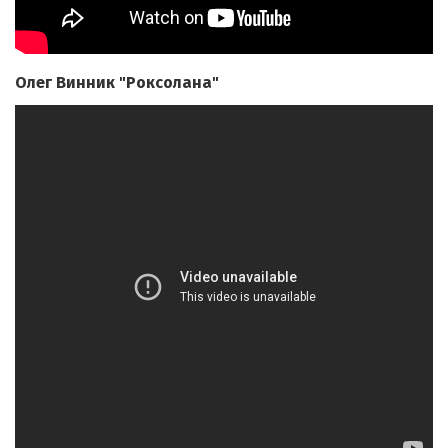
Олег Винник "Роксолана"