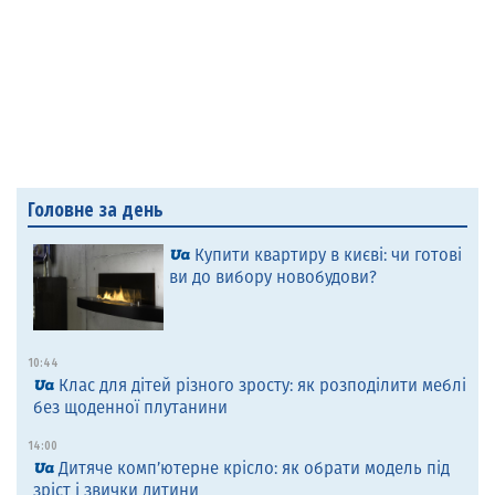
Головне за день
Купити квартиру в києві: чи готові
ви до вибору новобудови?
10:44
Клас для дітей різного зросту: як розподілити меблі
без щоденної плутанини
14:00
Дитяче комп’ютерне крісло: як обрати модель під
зріст і звички дитини