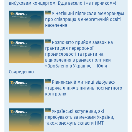
вибуховим концертом! Буде весело і «з перчиком»!
У Нетішині підписали Меморандум
про співпрацю в енергетичній освіті
населення
Розпочато прийом заявок на
гранти для переробної
промисловості та гранти на
відновлення в рамках політики
«Зроблено в Україні», — Юлія
Свириденко
Рівненській митниці відбулася
«гаряча лінія» з питань постмитного
контролю
Українські вступники, які
перебувають за межами України,
також зможуть скласти НМТ