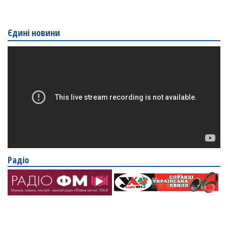
Єдині новини
Радіо