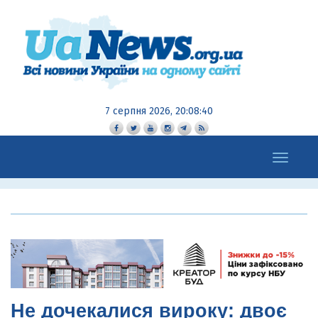
7 серпня 2026, 20:08:41
Toggle
navigation
Не дочекалися вироку: двоє