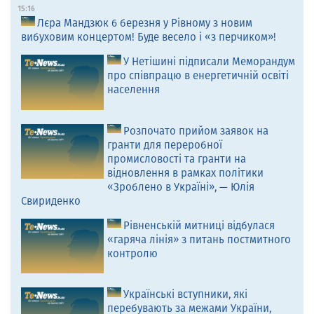
15:16
Лєра Мандзюк 6 березня у Рівному з новим
вибуховим концертом! Буде весело і «з перчиком»!
У Нетішині підписали Меморандум
про співпрацю в енергетичній освіті
населення
Розпочато прийом заявок на
гранти для переробної
промисловості та гранти на
відновлення в рамках політики
«Зроблено в Україні», — Юлія
Свириденко
Рівненській митниці відбулася
«гаряча лінія» з питань постмитного
контролю
Українські вступники, які
перебувають за межами України,