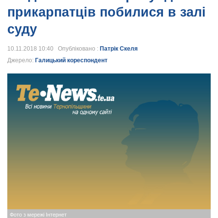
прикарпатців побилися в залі
суду
10.11.2018 10:40 Опубліковано :
Патрік Скеля
Джерело:
Галицький кореспондент
Фото з мережі Інтернет