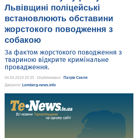
Львівщині поліцейські
встановлюють обставини
жорстокого поводження з
собакою
За фактом жорстокого поводження з
твариною відкрите кримінальне
провадження.
04.04.2019 20:35 Опубліковано :
Патрік Скеля
Джерело:
Lemberg-news.info