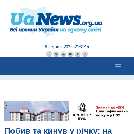
6 серпня 2026, 21:31:16
Toggle
navigation
Побив та кинув у річку: на