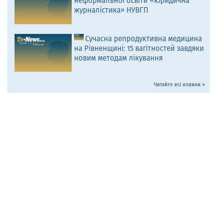
неформальної освіти «Юридична
журналістика» НУВГП
Сучасна репродуктивна медицина
на Рівненщині: 15 вагітностей завдяки
новим методам лікування
Читайте всі новини »