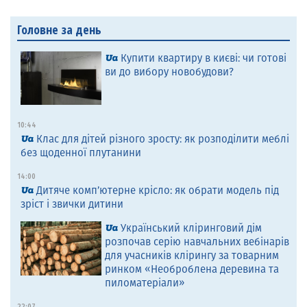
Головне за день
Купити квартиру в києві: чи готові
ви до вибору новобудови?
10:44
Клас для дітей різного зросту: як розподілити меблі
без щоденної плутанини
14:00
Дитяче комп’ютерне крісло: як обрати модель під
зріст і звички дитини
Український кліринговий дім
розпочав серію навчальних вебінарів
для учасників клірингу за товарним
ринком «Необроблена деревина та
пиломатеріали»