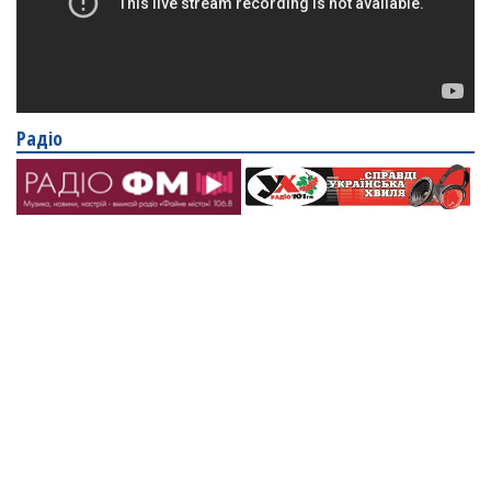
Радіо