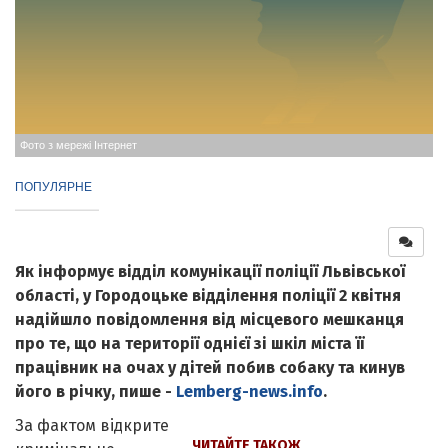
Фото з мережі Інтернет
ПОПУЛЯРНЕ
Як інформує відділ комунікації поліції Львівської
області, у Городоцьке відділення поліції 2 квітня
надійшло повідомлення від місцевого мешканця
про те, що на території однієї зі шкіл міста її
працівник на очах у дітей побив собаку та кинув
його в річку, пише -
Lemberg-news.info
.
За фактом відкрите
ЧИТАЙТЕ ТАКОЖ