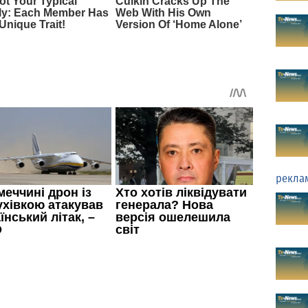
рекла