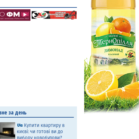
вне за день
Купити квартиру в
києві: чи готові ви до
вибору новобудови?