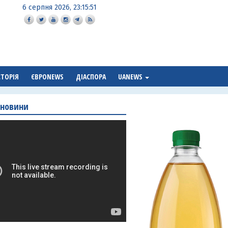
6 серпня 2026, 23:15:52
СТОРІЯ
ЄВРОNEWS
ДІАСПОРА
UANEWS
 новини