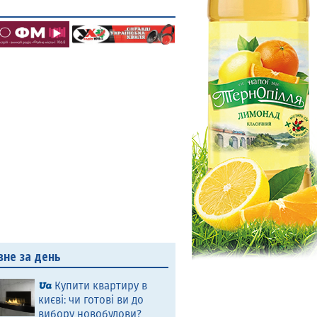
вне за день
Купити квартиру в
києві: чи готові ви до
вибору новобудови?