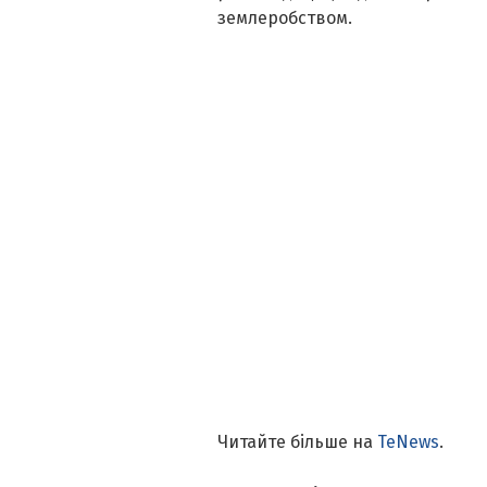
землеробством.
Читайте більше на
TeNews
.