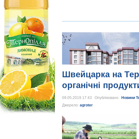
Швейцарка на Те
органічні продук
09.05.2019 17:43 Опубліковано :
Новини Т
Джерело:
agroter