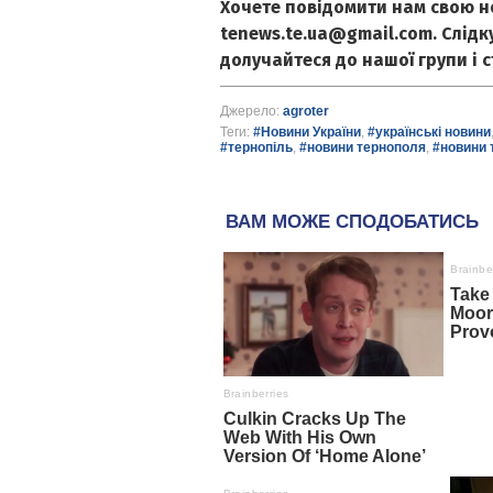
Хочете повідомити нам свою н
tenews.te.ua@gmail.com. Слід
долучайтеся до нашої групи і 
Джерело:
agroter
Теги:
#Новини України
,
#українські новини
#тернопіль
,
#новини тернополя
,
#новини 