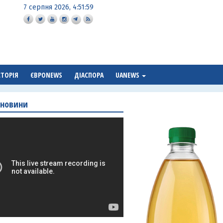
7 серпня 2026, 4:52:00
СТОРІЯ
ЄВРОNEWS
ДІАСПОРА
UANEWS
 новини