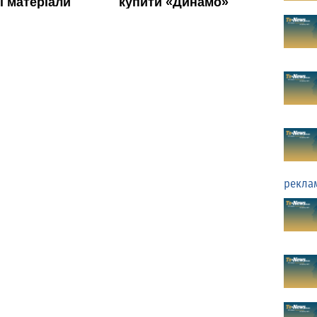
рекла