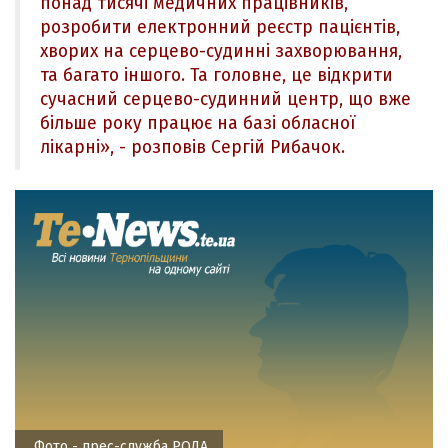
понад тисячі медичних працівників,
розробити електронний реєстр пацієнтів,
хворих на серцево-судинні захворювання,
та багато іншого. Та головне, це відкрити
сучасний серцево-судинний центр, що вже
більше року працює на базі обласної
лікарні», - розповів Сергій Рибачок.
Фото - прес-служба РОДА