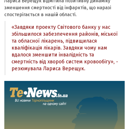
Лариса Верещук відмітила позитивну динаміку
зменшення смертності від інфарктів, що наразі
спостерігається в нашій області.
«Завдяки проекту Світового банку у нас
збільшилося забезпечення районів, міської
та обласної лікарень, підвищилася
кваліфікація лікарів. Завдяки чому нам
вдалося зменшити інвалідність та
смертність від хвороб систем кровообігу», -
резюмувала Лариса Верещук.