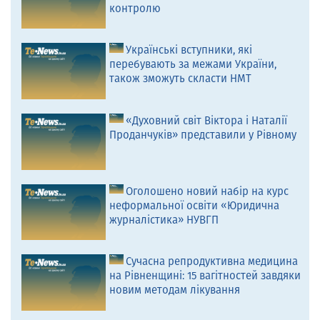
контролю
Українські вступники, які
перебувають за межами України,
також зможуть скласти НМТ
«Духовний світ Віктора і Наталії
Проданчуків» представили у Рівному
Оголошено новий набір на курс
неформальної освіти «Юридична
журналістика» НУВГП
Сучасна репродуктивна медицина
на Рівненщині: 15 вагітностей завдяки
новим методам лікування