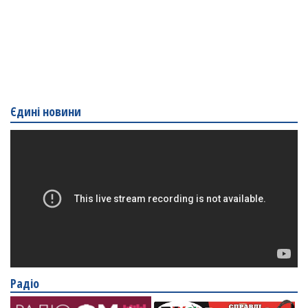
Єдині новини
Радіо