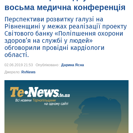
восьма медична конференція
Перспективи розвитку галузі на
Рівненщині у межах реалізації проекту
Світового банку «Поліпшення охорони
здоров’я на службі у людей»
обговорили провідні кардіологи
області.
02.06.2019 21:53 Опубліковано :
Дарина Ясна
Джерело:
RvNews