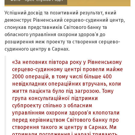
Успішний досвід та позитивний результат, який
демонструє Рівненський серцево-судинний центр,
спонукав представників Світового банку та
обласного управління охорони здоров’я до
розширення меж проекту та створення серцево-
судинного центру в Сарнах.
«За неповних півтора року у Рівненському
серцево-судинному центрі провели майже
2000 операцій, в тому числі більше 400
невідкладних операційних втручань, коли
життя пацієнта було під загрозою. Тому
група консультаційної підтримки
субпроекту спільно з обласним
управлінням охорони здоров’я клопотали
перед керівництвом Світового банку про
створення такого ж центру в Сарнах. Ми
отримали погодження і наразі тривають