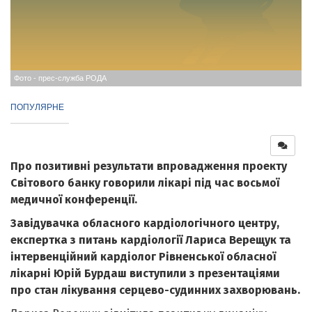
Фото - прес-служба РОДА
ПОПУЛЯРНЕ
Про позитивні результати впровадження проекту
Світового банку говорили лікарі під час восьмої
медичної конференції.
Завідувачка обласного кардіологічного центру,
експертка з питань кардіології Лариса Верещук та
інтервенційний кардіолог Рівненської обласної
лікарні Юрій Бурдаш виступили з презентаціями
про стан лікування серцево-судинних захворювань.