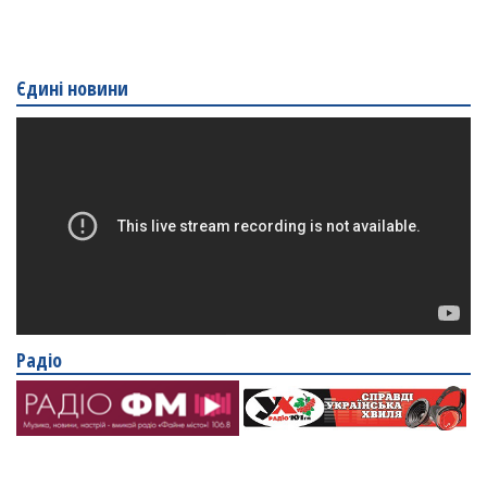
Єдині новини
Радіо