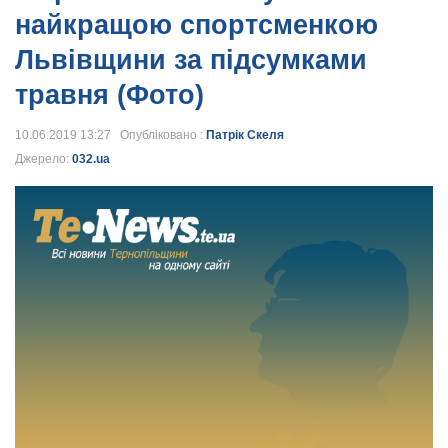
найкращою спортсменкою
Львівщини за підсумками
травня (Фото)
10.06.2019 13:27 Опубліковано :
Патрік Скеля
Джерело:
032.ua