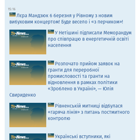
15:16
Лєра Мандзюк 6 березня у Рівному з новим
вибуховим концертом! Буде весело і «з перчиком»!
У Нетішині підписали Меморандум
про співпрацю в енергетичній освіті
населення
Розпочато прийом заявок на
гранти для переробної
промисловості та гранти на
відновлення в рамках політики
«Зроблено в Україні», — Юлія
Свириденко
Рівненській митниці відбулася
«гаряча лінія» з питань постмитного
контролю
Українські вступники, які