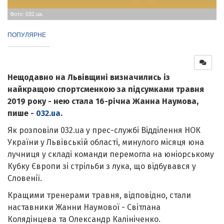
Фото: 032.ua.
ПОПУЛЯРНЕ
Нещодавно на Львівщині визначились із
найкращою спортсменкою за підсумками травня
2019 року - нею стала 16-річна Жанна Наумова,
пише -
032.ua
.
Як розповіли 032.ua у прес-службі Відділення НОК
України у Львівській області, минулого місяця юна
лучниця у складі команди перемогла на юніорському
Кубку Європи зі стрільби з лука, що відбувався у
Словенії.
Кращими тренерами травня, відповідно, стали
наставники Жанни Наумової - Світлана
Колядінцева та Олександр Калініченко.