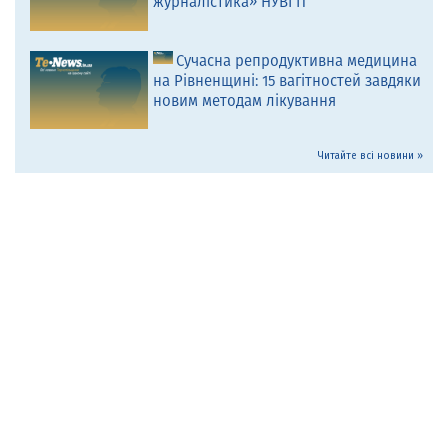
журналістика» НУВГП
Сучасна репродуктивна медицина
на Рівненщині: 15 вагітностей завдяки
новим методам лікування
Читайте всі новини »