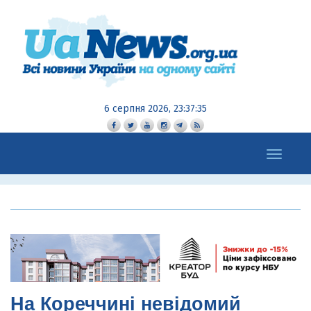
6 серпня 2026, 23:37:35
Toggle
navigation
На Кореччині невідомий