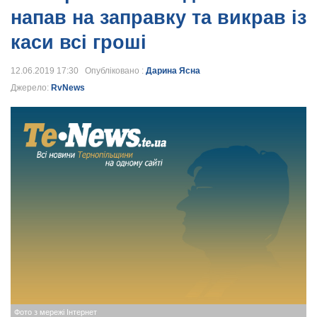
напав на заправку та викрав із
каси всі гроші
12.06.2019 17:30 Опубліковано :
Дарина Ясна
Джерело:
RvNews
Фото з мережі Інтернет