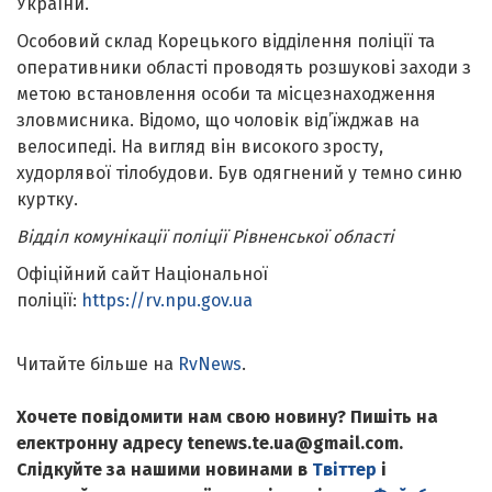
України.
Особовий склад Корецького відділення поліції та
оперативники області проводять розшукові заходи з
метою встановлення особи та місцезнаходження
зловмисника. Відомо, що чоловік від’їжджав на
велосипеді. На вигляд він високого зросту,
худорлявої тілобудови. Був одягнений у темно синю
куртку.
Відділ комунікації поліції Рівненської області
Офіційний сайт Національної
поліції:
https://rv.npu.gov.ua
Читайте більше на
RvNews
.
Хочете повідомити нам свою новину? Пишіть на
електронну адресу tenews.te.ua@gmail.com.
Слідкуйте за нашими новинами в
Твіттер
і