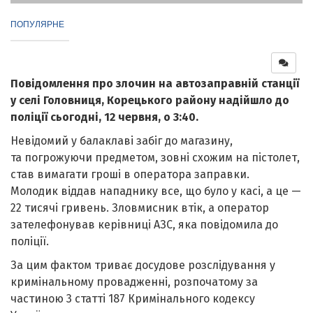
ПОПУЛЯРНЕ
Повідомлення про злочин на автозаправній станції
у селі Головниця, Корецького району надійшло до
поліції сьогодні, 12 червня, о 3:40.
Невідомий у балаклаві забіг до магазину,
та погрожуючи предметом, зовні схожим на пістолет,
став вимагати гроші в оператора заправки.
Молодик віддав нападнику все, що було у касі, а це —
22 тисячі гривень. Зловмисник втік, а оператор
зателефонував керівниці АЗС, яка повідомила до
поліції.
За цим фактом триває досудове розслідування у
кримінальному провадженні, розпочатому за
частиною 3 статті 187 Кримінального кодексу