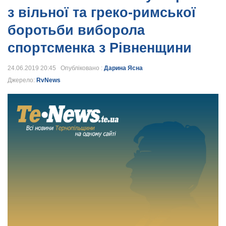
з вільної та греко-римської
боротьби виборола
спортсменка з Рівненщини
24.06.2019 20:45 Опубліковано :
Дарина Ясна
Джерело:
RvNews