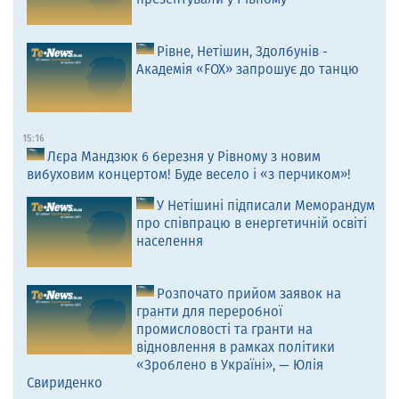
Рівне, Нетішин, Здолбунів -
Академія «FOX» запрошує до танцю
15:16
Лєра Мандзюк 6 березня у Рівному з новим
вибуховим концертом! Буде весело і «з перчиком»!
У Нетішині підписали Меморандум
про співпрацю в енергетичній освіті
населення
Розпочато прийом заявок на
гранти для переробної
промисловості та гранти на
відновлення в рамках політики
«Зроблено в Україні», — Юлія
Свириденко