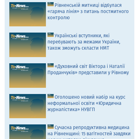
Рівненській митниці відбулася
«гаряча лінія» з питань постмитного
контролю
Українські вступники, які
перебувають за межами України,
також зможуть скласти НМТ
«Духовний світ Віктора і Наталії
Проданчуків» представили у Рівному
Оголошено новий набір на курс
неформальної освіти «Юридична
журналістика» НУВГП
Сучасна репродуктивна медицина
на Рівненщині: 15 вагітностей завдяки