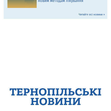
новим методам лікування
Читайте всі новини »