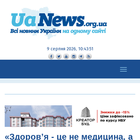
9 серпня 2026, 10:43:52
Toggle
navigation
«Здоров’я - це не медицина, а