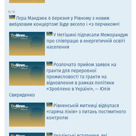
15:16
Лєра Мандзюк 6 березня у Рівному з новим
вибуховим концертом! Буде весело і «з перчиком»!
У Нетішині підписали Меморандум
про співпрацю в енергетичній освіті
населення
Розпочато прийом заявок на
гранти для переробної
промисловості та гранти на
відновлення в рамках політики
«Зроблено в Україні», — Юлія
Свириденко
Рівненській митниці відбулася
«гаряча лінія» з питань постмитного
контролю
Українські вступники, які