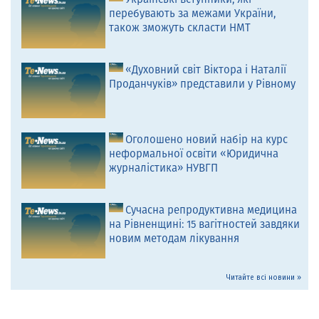
перебувають за межами України,
також зможуть скласти НМТ
«Духовний світ Віктора і Наталії
Проданчуків» представили у Рівному
Оголошено новий набір на курс
неформальної освіти «Юридична
журналістика» НУВГП
Сучасна репродуктивна медицина
на Рівненщині: 15 вагітностей завдяки
новим методам лікування
Читайте всі новини »