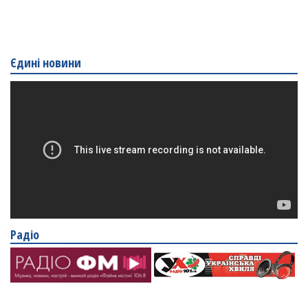
Єдині новини
Радіо