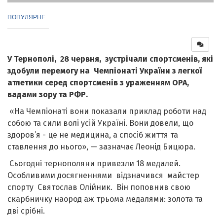
ПОПУЛЯРНЕ
У Тернополі, 28 червня, зустрічали спортсменів, які
здобули перемогу на Чемпіонаті України з легкої
атлетики серед спортсменів з ураженням ОРА,
вадами зору та РФР.
«На Чемпіонаті вони показали приклад роботи над
собою та сили волі усій Україні. Вони довели, що
здоров’я - це не медицина, а спосіб життя та
ставлення до нього», — зазначає Леонід Бицюра.
Сьогодні тернополяни привезли 18 медалей.
Особливими досягненнями відзначився майстер
спорту Святослав Олійник. Він поповнив свою
скарбничку наород аж трьома медалями: золота та
дві срібні.