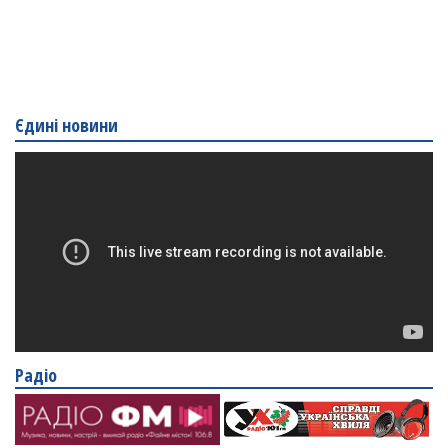
Єдині новини
Радіо