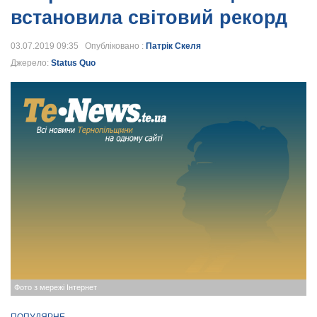
встановила світовий рекорд
03.07.2019 09:35 Опубліковано :
Патрік Скеля
Джерело:
Status Quо
Фото з мережі Інтернет
ПОПУЛЯРНЕ