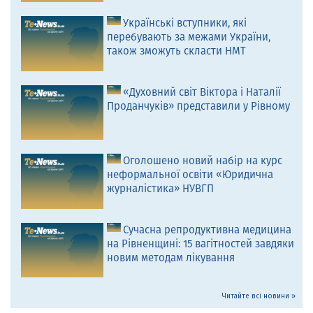
Українські вступники, які
перебувають за межами України,
також зможуть скласти НМТ
«Духовний світ Віктора і Наталії
Проданчуків» представили у Рівному
Оголошено новий набір на курс
неформальної освіти «Юридична
журналістика» НУВГП
Сучасна репродуктивна медицина
на Рівненщині: 15 вагітностей завдяки
новим методам лікування
Читайте всі новини »