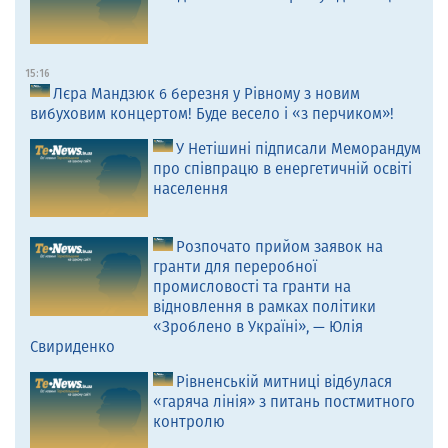
15:16
Лєра Мандзюк 6 березня у Рівному з новим
вибуховим концертом! Буде весело і «з перчиком»!
У Нетішині підписали Меморандум
про співпрацю в енергетичній освіті
населення
Розпочато прийом заявок на
гранти для переробної
промисловості та гранти на
відновлення в рамках політики
«Зроблено в Україні», — Юлія
Свириденко
Рівненській митниці відбулася
«гаряча лінія» з питань постмитного
контролю