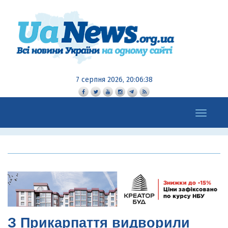
7 серпня 2026, 20:06:39
Toggle
navigation
З Прикарпаття видворили