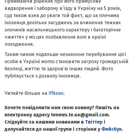
Приймаючи рішення про його примусове
видворення і заборону в’їзду в Україну на 5 років,
суд також взяв до уваги той факт, що за плечима
іноземця декілька засуджень за вчинення тяжких
злочинів насильницького характеру і багаторічне
«життя» у місцях позбавлення волі в країні
походження.
Таким чином подальше незаконне перебування цієї
особи в Україні могло становити загрозу громадській
безпеці, життю та здоров’ю інших людей. Фото
публікується з дозволу іноземця.
Читайте більше на
IfNews
.
Хочете повідомити нам свою новину? Пишіть на
електронну адресу tenews.te.ua@gmail.com.
Слідкуйте за нашими новинами в
Твіттер
і
долучайтеся до нашої групи і сторінки у
Фейсбук
.