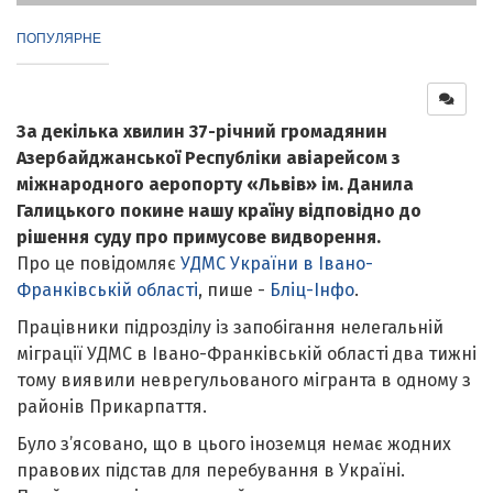
ПОПУЛЯРНЕ
За декілька хвилин 37-річний громадянин
Азербайджанської Республіки авіарейсом з
міжнародного аеропорту «Львів» ім. Данила
Галицького покине нашу країну відповідно до
рішення суду про примусове видворення.
Про це повідомляє
УДМС України в Івано-
Франківській області
, пише -
Бліц-Інфо
.
Працівники підрозділу із запобігання нелегальній
міграції УДМС в Івано-Франківській області два тижні
тому виявили неврегульованого мігранта в одному з
районів Прикарпаття.
Було з’ясовано, що в цього іноземця немає жодних
правових підстав для перебування в Україні.