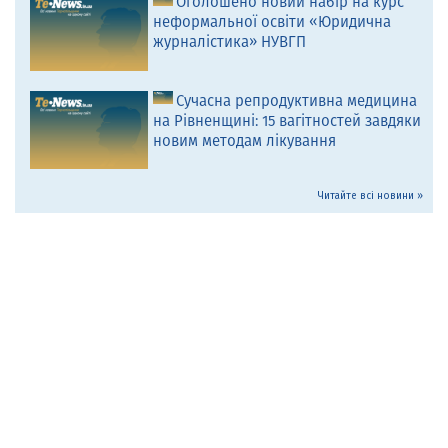
Оголошено новий набір на курс
неформальної освіти «Юридична
журналістика» НУВГП
Сучасна репродуктивна медицина
на Рівненщині: 15 вагітностей завдяки
новим методам лікування
Читайте всі новини »