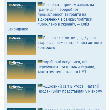
Розпочато прийом заявок на
гранти для переробної
промисловості та гранти на
відновлення в рамках політики
«Зроблено в Україні», — Юлія
Свириденко
Рівненській митниці відбулася
«гаряча лінія» з питань постмитного
контролю
Українські вступники, які
перебувають за межами України,
також зможуть скласти НМТ
«Духовний світ Віктора і Наталії
Проданчуків» представили у Рівному