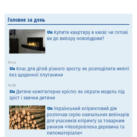
Головне за день
Купити квартиру в києві: чи готові
ви до вибору новобудови?
10:44
Клас для дітей різного зросту: як розподілити меблі
без щоденної плутанини
14:00
Дитяче комп’ютерне крісло: як обрати модель під
зріст і звички дитини
Український кліринговий дім
розпочав серію навчальних вебінарів
для учасників клірингу за товарним
ринком «Необроблена деревина та
пиломатеріали»