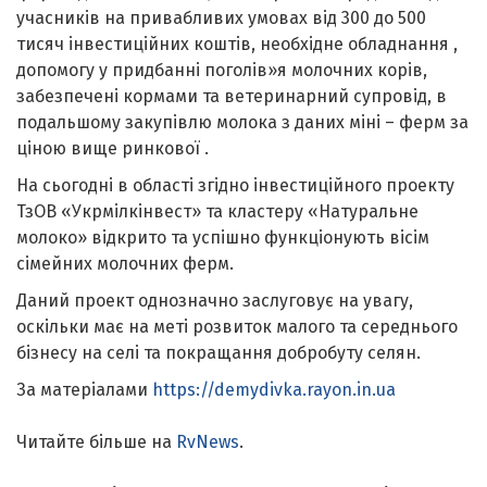
учасників на привабливих умовах від 300 до 500
тисяч інвестиційних коштів, необхідне обладнання ,
допомогу у придбанні поголів»я молочних корів,
забезпечені кормами та ветеринарний супровід, в
подальшому закупівлю молока з даних міні – ферм за
ціною вище ринкової .
На сьогодні в області згідно інвестиційного проекту
ТзОВ «Укрмілкінвест» та кластеру «Натуральне
молоко» відкрито та успішно функціонують вісім
сімейних молочних ферм.
Даний проект однозначно заслуговує на увагу,
оскільки має на меті розвиток малого та середнього
бізнесу на селі та покращання добробуту селян.
За матеріалами
https://demydivka.rayon.in.ua
Читайте більше на
RvNews
.