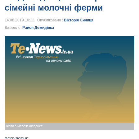
сімейні молочні ферми
14.08.2019 10:13 Опубліковано :
Вікторія Синиця
Джерело:
Район Демидівка
Фото з мережі Інтернет
ПОПУЛЯРНЕ