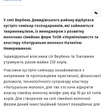
У селі Вербень Демидівського району відбулася
зустріч-семінар господарників, які займаються
тваринництвом, із менеджером з розвитку
молочних сімейних ферм ТзОВ «Укрмілкінвест» та
кластеру «Натуральне молоко» Наталією
Немеришиною.
Індивідуальні власники сіл Вербень та Товпижин
утримують разом майже 230 корів.
Учасники зустрічі-семінару ознайомилися з
напрямами та пропозиціями практичної, фінансової
допомоги, технологічного супроводу кластеру
«Натуральне молоко», для тих хто хоче відкрити
власну сімейну молочну мініфе-рму від 10 до 40 голів
корів. Для створення на селі сімейної молочної
ферми даний інвестиційний проект передбачає для