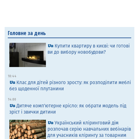
Головне за день
Купити квартиру в києві: чи готові
ви до вибору новобудови?
10:44
Клас для дітей різного зросту: як розподілити меблі
без щоденної плутанини
14:00
Дитяче комп’ютерне крісло: як обрати модель під
зріст і звички дитини
Український кліринговий дім
розпочав серію навчальних вебінарів
для учасників клірингу за товарним