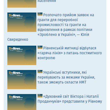
населення
Розпочато прийом заявок на
гранти для переробної
промисловості та гранти на
відновлення в рамках політики
«Зроблено в Україні», — Юлія
Свириденко
Рівненській митниці відбулася
«гаряча лінія» з питань постмитного
контролю
Українські вступники, які
перебувають за межами України,
також зможуть скласти НМТ
«Духовний світ Віктора і Наталії
Проданчуків» представили у Рівному