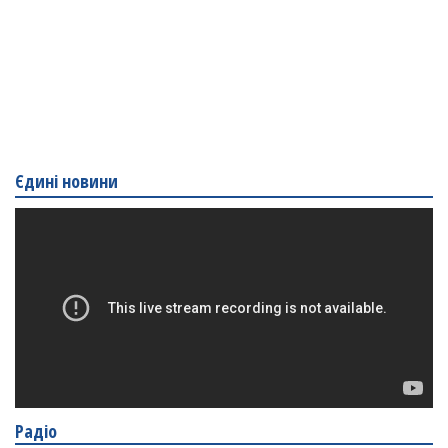
Єдині новини
Радіо