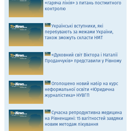
«гаряча лінія» з питань постмитного
контролю
Українські вступники, які
перебувають за межами України,
також зможуть скласти НМТ
«Духовний світ Віктора і Наталії
Проданчуків» представили у Рівному
Оголошено новий набір на курс
неформальної освіти «Юридична
журналістика» НУВГП
Сучасна репродуктивна медицина
на Рівненщині: 15 вагітностей завдяки
новим методам лікування