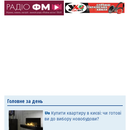
Головне за день
Купити квартиру в києві: чи готові
ви до вибору новобудови?