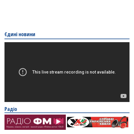
Єдині новини
Радіо