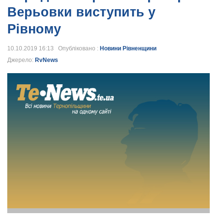
Верьовки виступить у
Рівному
10.10.2019 16:13 Опубліковано :
Новини Рівненщини
Джерело:
RvNews