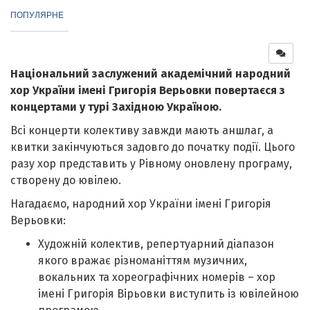
ПОПУЛЯРНЕ
Національний заслужений академічний народний
хор України імені Григорія Верьовки повертаєся з
концертами у турі Західною Україною.
Всі концерти колективу завжди мають аншлаг, а
квитки закінчуються задовго до початку події. Цього
разу хор представить у Рівному оновлену програму,
створену до ювілею.
Нагадаємо, народний хор України імені Григорія
Верьовки:
Художній колектив, репертуарний діапазон
якого вражає різноманіттям музичних,
вокальних та хореографічних номерів – хор
імені Григорія Вірьовки виступить із ювілейною