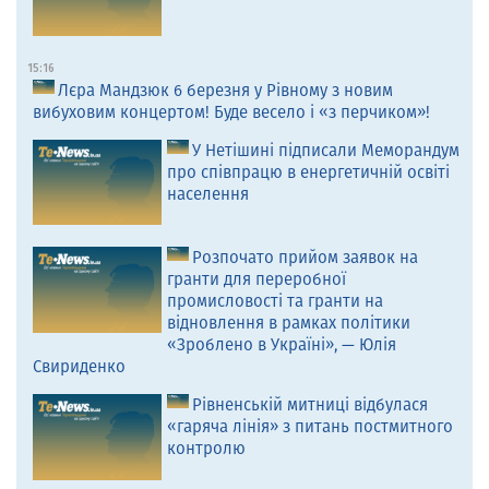
15:16
Лєра Мандзюк 6 березня у Рівному з новим
вибуховим концертом! Буде весело і «з перчиком»!
У Нетішині підписали Меморандум
про співпрацю в енергетичній освіті
населення
Розпочато прийом заявок на
гранти для переробної
промисловості та гранти на
відновлення в рамках політики
«Зроблено в Україні», — Юлія
Свириденко
Рівненській митниці відбулася
«гаряча лінія» з питань постмитного
контролю