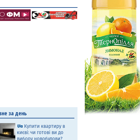
вне за день
Купити квартиру в
києві: чи готові ви до
вибору новобудови?