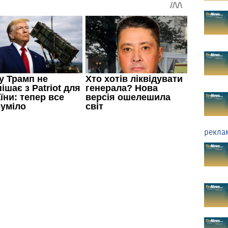
рекла