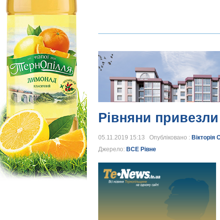
Рівняни привезли 
05.11.2019 15:13 Опубліковано :
Вікторія 
Джерело:
ВСЕ Рівне