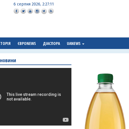
6 серпня 2026, 2:27:12
СТОРІЯ
ЄВРОNEWS
ДІАСПОРА
UANEWS
 новини