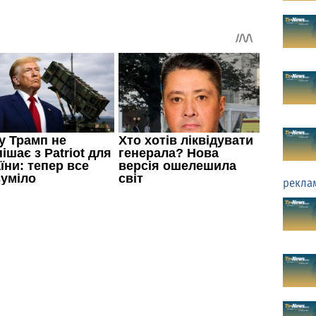
рекла