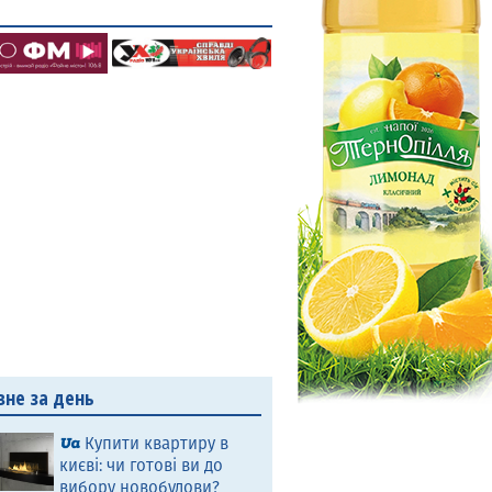
вне за день
Купити квартиру в
києві: чи готові ви до
вибору новобудови?