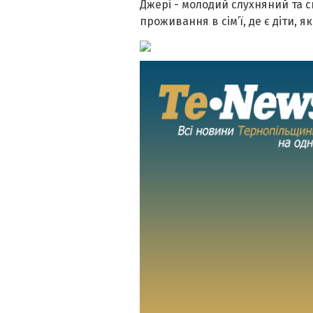
Джері - молодий слухняний та сп
проживання в сім’ї, де є діти, я