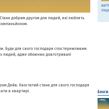
вагі
ліку
 Стане добрим другом для людей, які люблять
 компаньйоном.
ім. Буде для свого господаря спостережливим
их людей, адже обожнює довготривалі
ром Дейв. Хвостатий стане для свого господаря
Блоги
ати в квартирі.