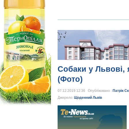
Собаки у Львові, 
(Фото)
07.12.2019 12:36 Опубліковано :
Патрік С
Джерело:
Щоденний Львів