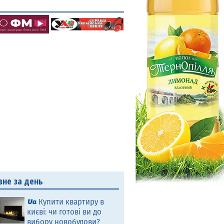
вне за день
Купити квартиру в
києві: чи готові ви до
вибору новобудови?