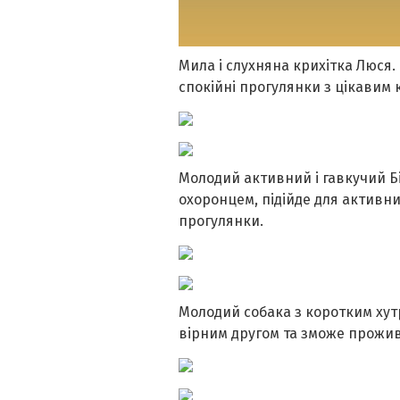
Мила і слухняна крихітка Люся.
спокійні прогулянки з цікавим
Молодий активний і гавкучий Б
охоронцем, підійде для активн
прогулянки.
Молодий собака з коротким хут
вірним другом та зможе прожив