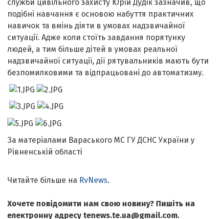
служби цивільного захисту Юрій Дудік зазначив, що
подібні навчання є основою набуття практичних
навичок та вмінь діяти в умовах надзвичайної
ситуації. Адже коли стоїть завдання порятунку
людей, а тим більше дітей в умовах реальної
надзвичайної ситуації, дії рятувальників мають бути
безпомилковими та відпрацьовані до автоматизму.
За матеріалами Вараського МС ГУ ДСНС України у
Рівненській області
Читайте більше на
RvNews
.
Хочете повідомити нам свою новину? Пишіть на
електронну адресу tenews.te.ua@gmail.com.