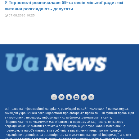
Усі права на інформаційні матеріали, розміщені на сайті «UANews» / uanews.org.ua,
захищені українським законодавством про авторське право та інші суміжні права. При
використанні, передруку інформаційних та фото-,відеоматеріалів сайту,
гіперпосилання на «UaNews» має міститися в першому абзаці тексту. Точка зору
редакції може не збігатися з точкою зору автора, а усі опубліковані матеріали не
претендують на об'єктивність та всебічність висвітлення теми, про яку йдеться.
Редакція не відповідає за достовірність та тлумачення наведеної інформації, а також