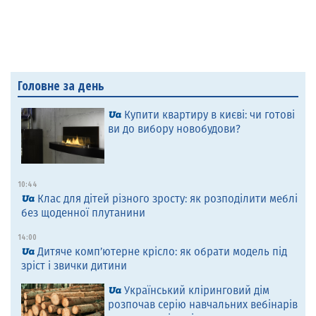
Головне за день
Купити квартиру в києві: чи готові
ви до вибору новобудови?
10:44
Клас для дітей різного зросту: як розподілити меблі
без щоденної плутанини
14:00
Дитяче комп’ютерне крісло: як обрати модель під
зріст і звички дитини
Український кліринговий дім
розпочав серію навчальних вебінарів