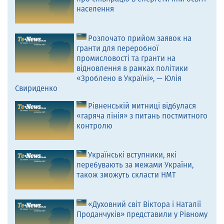
населення
Розпочато прийом заявок на
гранти для переробної
промисловості та гранти на
відновлення в рамках політики
«Зроблено в Україні», — Юлія
Свириденко
Рівненській митниці відбулася
«гаряча лінія» з питань постмитного
контролю
Українські вступники, які
перебувають за межами України,
також зможуть скласти НМТ
«Духовний світ Віктора і Наталії
Проданчуків» представили у Рівному