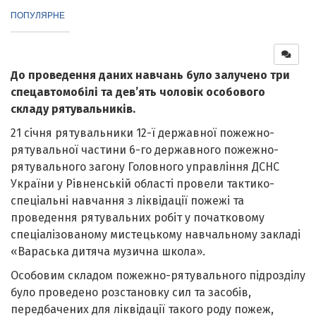
ПОПУЛЯРНЕ
До проведення даних навчань було залучено три
спецавтомобілі та дев’ять чоловік особового
складу рятувальників.
21 січня рятувальники 12-ї державної пожежно-
рятувальної частини 6-го державного пожежно-
рятувального загону Головного управління ДСНС
України у Рівненській області провели тактико-
спеціальні навчання з ліквідації пожежі та
проведення рятувальних робіт у початковому
спеціалізованому мистецькому навчальному закладі
«Вараська дитяча музична школа».
Особовим складом пожежно-рятувального підрозділу
було проведено розстановку сил та засобів,
передбачених для ліквідації такого роду пожеж,