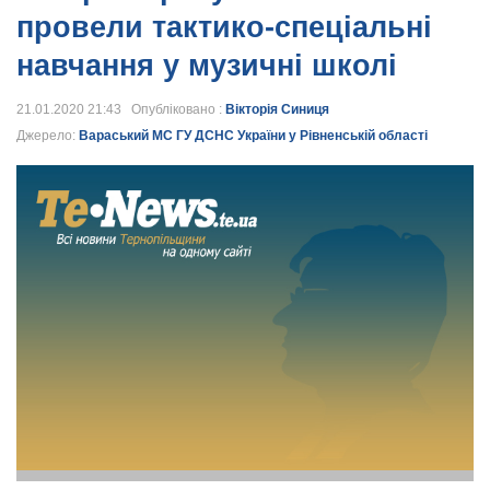
провели тактико-спеціальні
навчання у музичні школі
21.01.2020 21:43 Опубліковано :
Вікторія Синиця
Джерело:
Вараський МС ГУ ДСНС України у Рівненській області