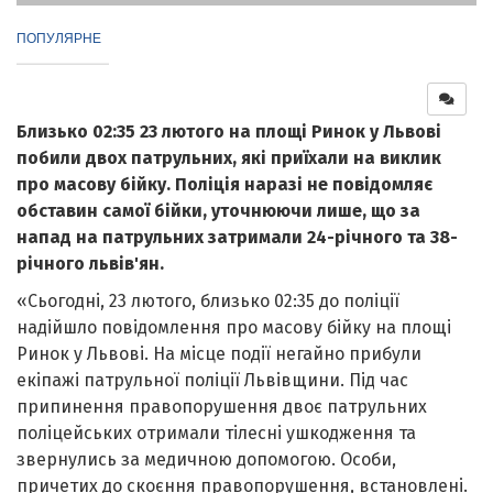
ПОПУЛЯРНЕ
Близько 02:35 23 лютого на площі Ринок у Львові
побили двох патрульних, які приїхали на виклик
про масову бійку. Поліція наразі не повідомляє
обставин самої бійки, уточнюючи лише, що за
напад на патрульних затримали 24-річного та 38-
річного львів'ян.
«Сьогодні, 23 лютого, близько 02:35 до поліції
надійшло повідомлення про масову бійку на площі
Ринок у Львові. На місце події негайно прибули
екіпажі патрульної поліції Львівщини. Під час
припинення правопорушення двоє патрульних
поліцейських отримали тілесні ушкодження та
звернулись за медичною допомогою. Особи,
причетих до скоєння правопорушення, встановлені.