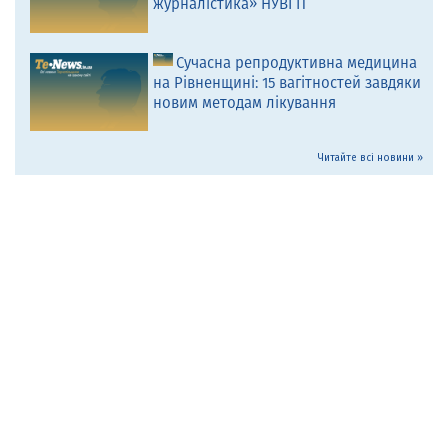
журналістика» НУВГП
Сучасна репродуктивна медицина
на Рівненщині: 15 вагітностей завдяки
новим методам лікування
Читайте всі новини »