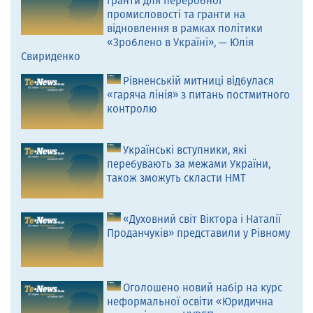
гранти для переробної
промисловості та гранти на
відновлення в рамках політики
«Зроблено в Україні», — Юлія
Свириденко
Рівненській митниці відбулася
«гаряча лінія» з питань постмитного
контролю
Українські вступники, які
перебувають за межами України,
також зможуть скласти НМТ
«Духовний світ Віктора і Наталії
Проданчуків» представили у Рівному
Оголошено новий набір на курс
неформальної освіти «Юридична