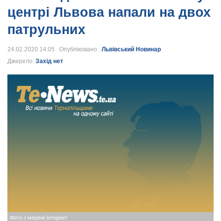
центрі Львова напали на двох
патрульних
24.02.2020 14:05 Опубліковано :
Львівський Новинар
Джерело:
Захід нет
Фото з мережі Інтернет