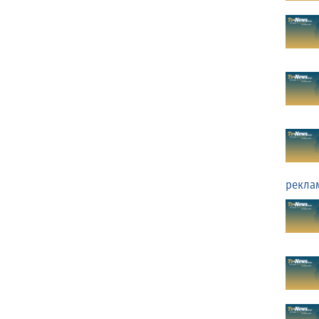
рекла