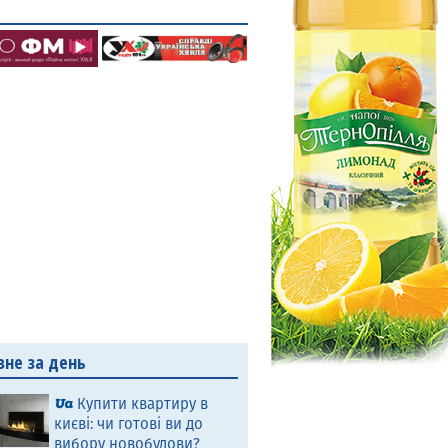
вне за день
Купити квартиру в
києві: чи готові ви до
вибору новобудови?