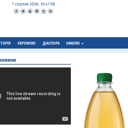
7 серпня 2026, 16:47:59
СТОРІЯ
ЄВРОNEWS
ДІАСПОРА
UANEWS
 новини