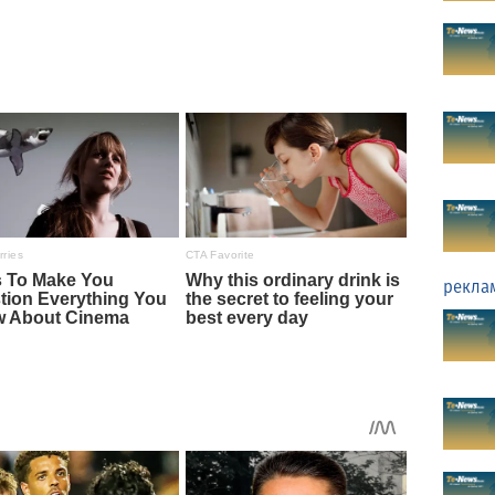
рекла