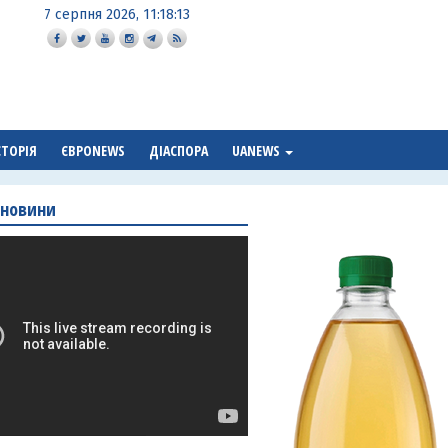
7 серпня 2026, 11:18:15
СТОРІЯ
ЄВРОNEWS
ДІАСПОРА
UANEWS
 новини