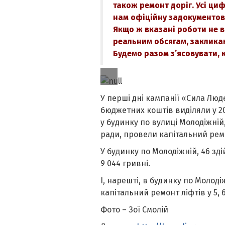
також ремонт доріг. Усі циф
нам офіційну задокументов
Якщо ж вказані роботи не в
реальним обсягам, заклика
Будемо разом з’ясовувати, 
У перші дні кампанії «Сила Лю
бюджетних коштів виділяли у 20
у будинку по вулиці Молодіжній
ради, провели капітальний ремон
У будинку по Молодіжній, 46 зді
9 044 гривні.
І, нарешті, в будинку по Молоді
капітальний ремонт ліфтів у 5, 6 
Фото – Зої Смолій