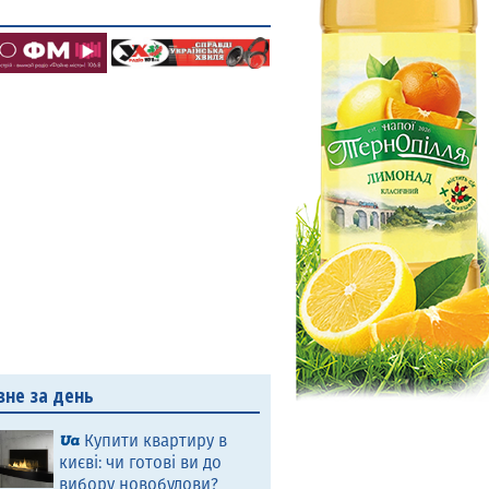
вне за день
Купити квартиру в
києві: чи готові ви до
вибору новобудови?